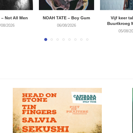
– Not All Men
NOAH TATE – Boy Gum
Vijf keer ta
Buurtkroeg
/08/2026
06/08/2026
05/08/2