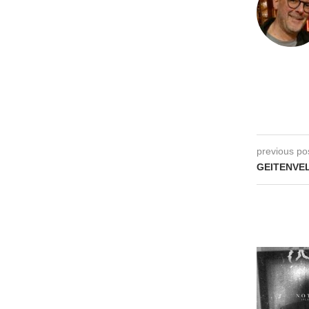
previous po
GEITENVEL