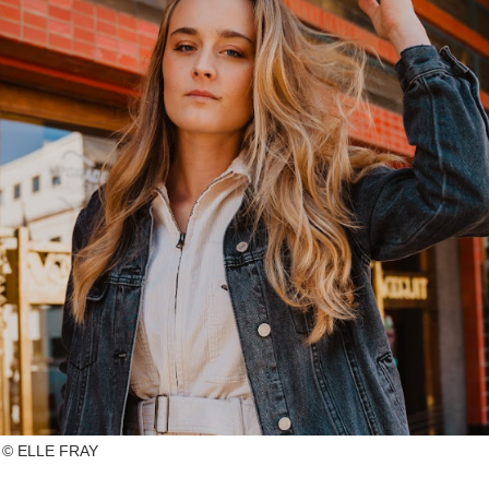
 © ELLE FRAY