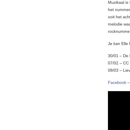
Muzikaal is
het nummer 
ooit het ach
melodie waa
rocknummer 
Je kan Elle 
30/01 – De
07/02 – CC 
08/03 – Lie
Facebook