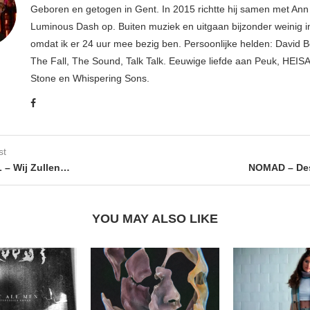
Geboren en getogen in Gent. In 2015 richtte hij samen met An
Luminous Dash op. Buiten muziek en uitgaan bijzonder weinig i
omdat ik er 24 uur mee bezig ben. Persoonlijke helden: David B
The Fall, The Sound, Talk Talk. Eeuwige liefde aan Peuk, HEIS
Stone en Whispering Sons.
st
 – Wij Zullen…
NOMAD – Des
YOU MAY ALSO LIKE