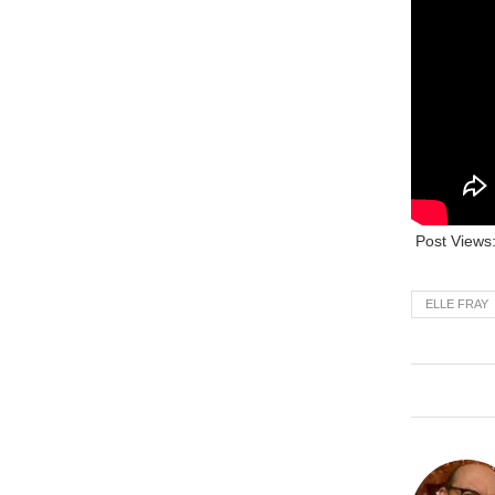
Post Views
ELLE FRAY