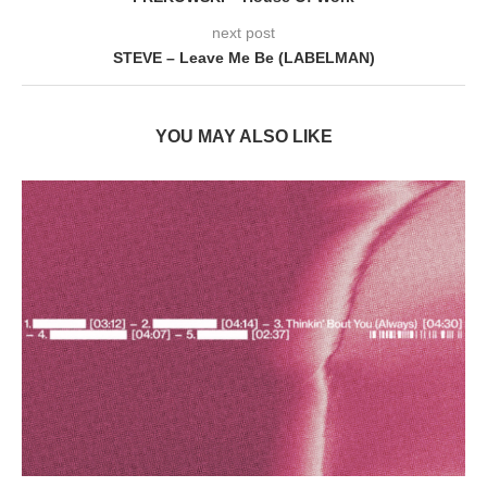
next post
STEVE – Leave Me Be (LABELMAN)
YOU MAY ALSO LIKE