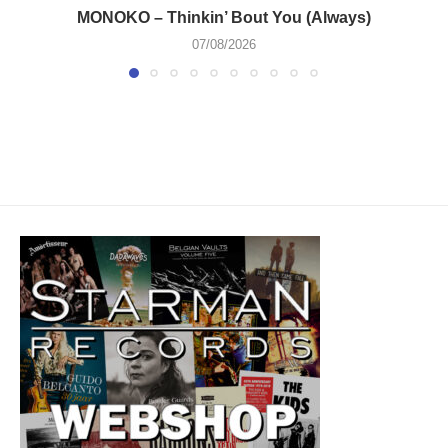
MONOKO – Thinkin’ Bout You (Always)
07/08/2026