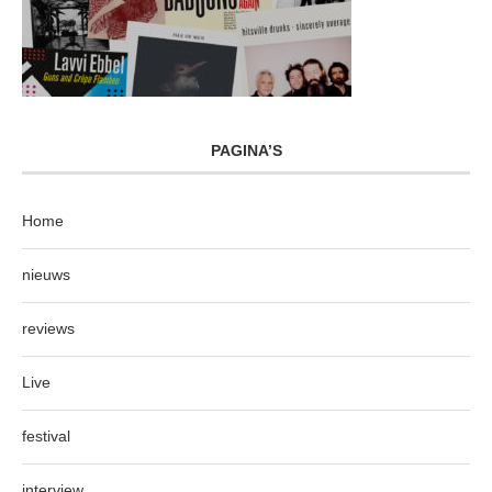
PAGINA’S
Home
nieuws
reviews
Live
festival
interview