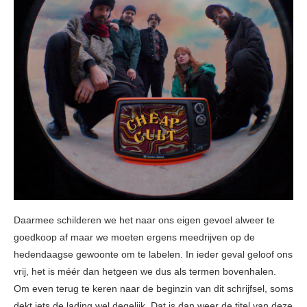
Daarmee schilderen we het naar ons eigen gevoel alweer te
goedkoop af maar we moeten ergens meedrijven op de
hedendaagse gewoonte om te labelen. In ieder geval geloof ons
vrij, het is méér dan hetgeen we dus als termen bovenhalen.
Om even terug te keren naar de beginzin van dit schrijfsel, soms
dekt iets de lading wel degelijk. Dat is dan weer de titel van deze