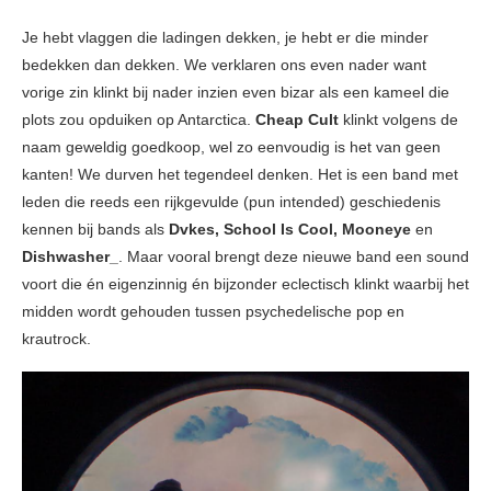
Je hebt vlaggen die ladingen dekken, je hebt er die minder
bedekken dan dekken. We verklaren ons even nader want
vorige zin klinkt bij nader inzien even bizar als een kameel die
plots zou opduiken op Antarctica.
Cheap Cult
klinkt volgens de
naam geweldig goedkoop, wel zo eenvoudig is het van geen
kanten! We durven het tegendeel denken. Het is een band met
leden die reeds een rijkgevulde (pun intended) geschiedenis
kennen bij bands als
Dvkes, School Is Cool, Mooneye
en
Dishwasher_
. Maar vooral brengt deze nieuwe band een sound
voort die én eigenzinnig én bijzonder eclectisch klinkt waarbij het
midden wordt gehouden tussen psychedelische pop en
krautrock.