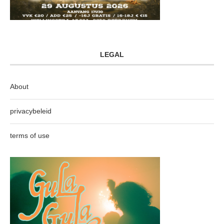
LEGAL
About
privacybeleid
terms of use