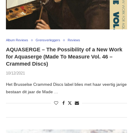
Album Reviews
Grensverleggers
Reviews
AQUASERGE – The Possibility of a New Work
for Aquaserge (Made To Measure Vol. 46 –
Crammed Discs)
10/12/2021
Het Brusselse Crammed Discs label blies met haar veertig jarige
bestaan dit jaar de Made …