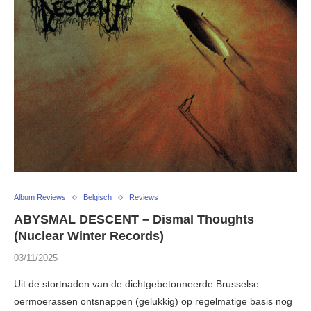
Album Reviews
Belgisch
Reviews
ABYSMAL DESCENT – Dismal Thoughts
(Nuclear Winter Records)
03/11/2025
Uit de stortnaden van de dichtgebetonneerde Brusselse
oermoerassen ontsnappen (gelukkig) op regelmatige basis nog