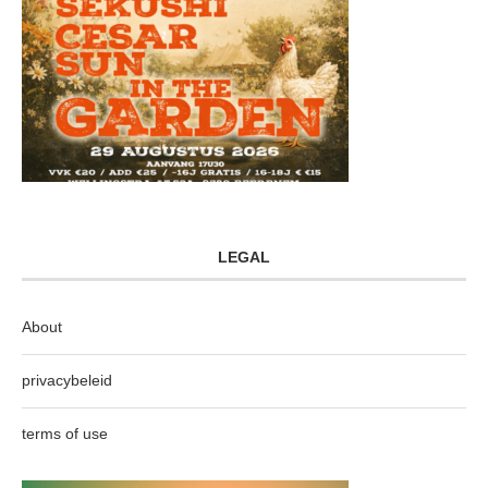
LEGAL
About
privacybeleid
terms of use