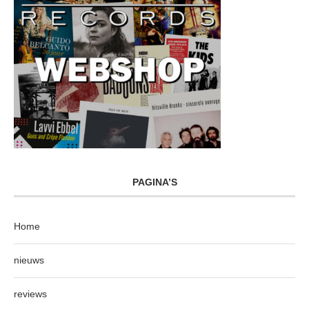
PAGINA’S
Home
nieuws
reviews