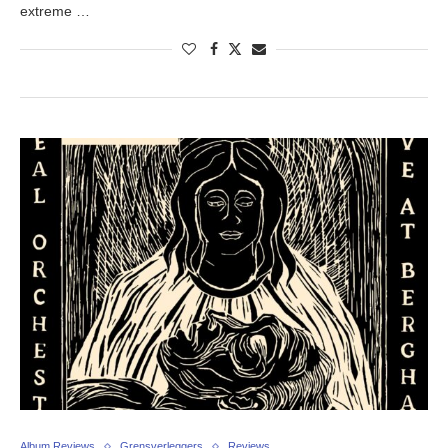
extreme …
Album Reviews
Grensverleggers
Reviews