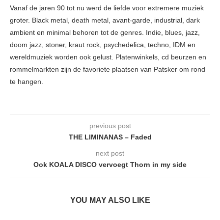
Vanaf de jaren 90 tot nu werd de liefde voor extremere muziek
groter. Black metal, death metal, avant-garde, industrial, dark
ambient en minimal behoren tot de genres. Indie, blues, jazz,
doom jazz, stoner, kraut rock, psychedelica, techno, IDM en
wereldmuziek worden ook gelust. Platenwinkels, cd beurzen en
rommelmarkten zijn de favoriete plaatsen van Patsker om rond
te hangen.
previous post
THE LIMINANAS – Faded
next post
Ook KOALA DISCO vervoegt Thorn in my side
YOU MAY ALSO LIKE