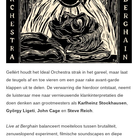
Gellért houdt het Ideal Orchestra strak in het gareel, maar laat
de teugels af en toe vieren om een paar rake avant-garde
klappen uit te delen. De verwarring die hierdoor ontstaat, neemt
de luisteraar mee naar vernieuwende klankinterpretaties die
doen denken aan grootmeesters als
Karlheinz Stockhausen
,
György Ligeti
,
John Cage
en
Steve Reich
.
Live at Berghain
balanceert moeiteloos tussen brutaliteit,
zenuwslopend experiment, filmische soundscapes en diepe