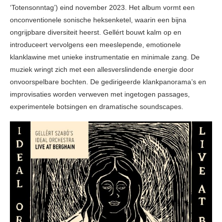
‘Totensonntag’) eind november 2023. Het album vormt een
onconventionele sonische heksenketel, waarin een bijna
ongrijpbare diversiteit heerst. Gellért bouwt kalm op en
introduceert vervolgens een meeslepende, emotionele
klanklawine met unieke instrumentatie en minimale zang. De
muziek wringt zich met een allesverslindende energie door
onvoorspelbare bochten. De gedirigeerde klankpanorama’s en
improvisaties worden verweven met ingetogen passages,
experimentele botsingen en dramatische soundscapes.