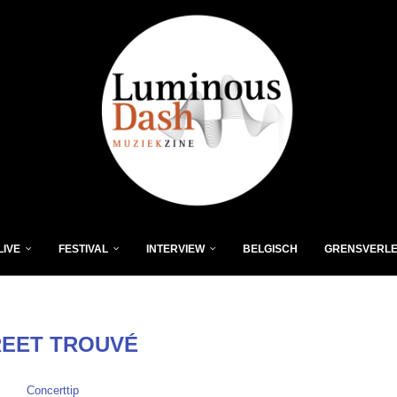
LIVE
FESTIVAL
INTERVIEW
BELGISCH
GRENSVERL
EET TROUVÉ
Concerttip