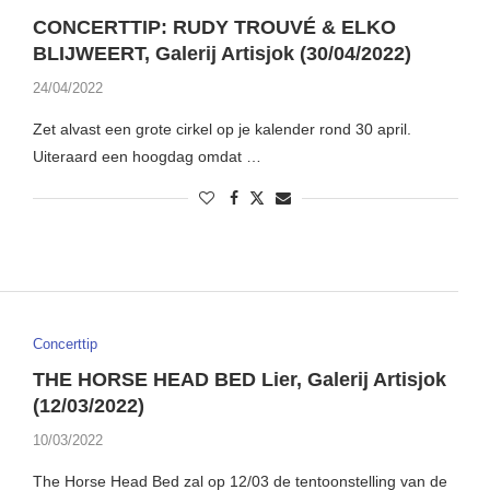
CONCERTTIP: RUDY TROUVÉ & ELKO
BLIJWEERT, Galerij Artisjok (30/04/2022)
24/04/2022
Zet alvast een grote cirkel op je kalender rond 30 april.
Uiteraard een hoogdag omdat …
Concerttip
THE HORSE HEAD BED Lier, Galerij Artisjok
(12/03/2022)
10/03/2022
The Horse Head Bed zal op 12/03 de tentoonstelling van de