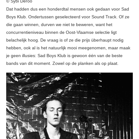
© Sybi Deroo
Dat hadden dus een honderdtal mensen ook gedaan voor Sad
Boys Klub. Ondertussen geselecteerd voor Sound Track. Of ze
die gaan winnen, durven we niet te beweren, want het
concurrentieniveau binnen de Oost-Vlaamse selectie ligt
belachelijk hoog. De vraag is of ze die prijs überhaupt nodig
hebben, ook al is het natuurlijk mooi meegenomen, maar maak
je geen illusies: Sad Boys Klub is gewoon één van de beste
bands van dit moment. Zowel op de planken als op plaat.