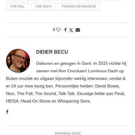
THE FALL
THE RATS
THOMAS SEYNHAEVE
0
DIDIER BECU
Geboren en getogen in Gent. In 2015 richtte hij
samen met Ann Cnockaert Luminous Dash op.
Buiten muziek en uitgaan bijzonder weinig interesses, omdat ik
er 24 uur mee bezig ben. Persoonlijke helden: David Bowie,
Nico, The Fall, The Sound, Talk Talk. Eeuwige liefde aan Peuk,
HEISA, Head On Stone en Whispering Sons.
previous post