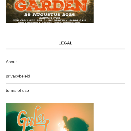
LEGAL
About
privacybeleid
terms of use