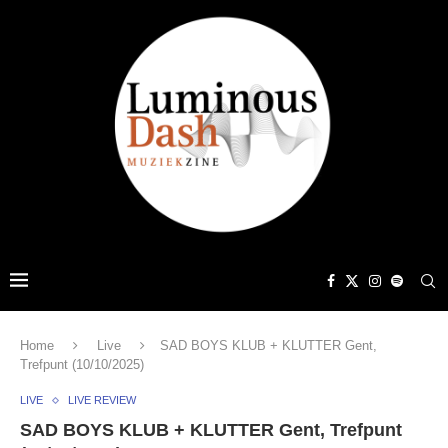
Home
Live
SAD BOYS KLUB + KLUTTER Gent,
Trefpunt (10/10/2025)
LIVE
LIVE REVIEW
SAD BOYS KLUB + KLUTTER Gent, Trefpunt