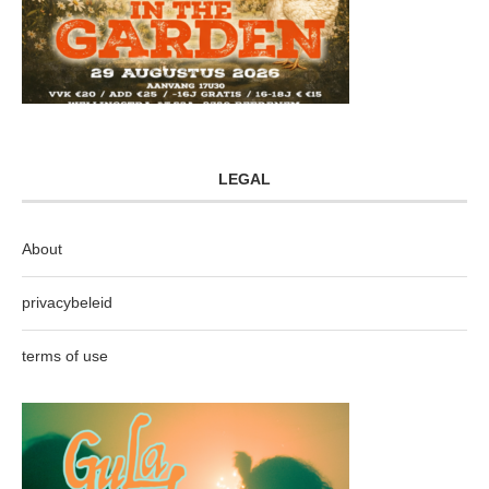
LEGAL
About
privacybeleid
terms of use