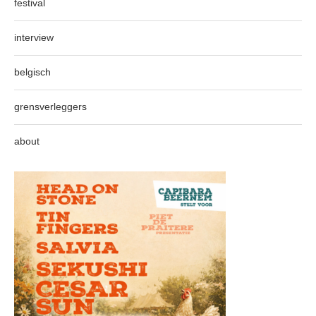
festival
interview
belgisch
grensverleggers
about