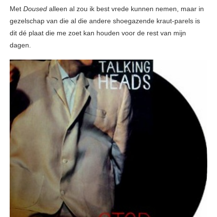
Met
Doused
alleen al zou ik best vrede kunnen nemen, maar in
gezelschap van die al die andere shoegazende kraut-parels is
dit dé plaat die me zoet kan houden voor de rest van mijn
dagen.