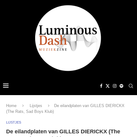
Home
Lijstjes
De eilandplaten van GILLES DIERICKX
(The Rats, Sad Boys Klub)
LIJSTJES
De eilandplaten van GILLES DIERICKX (The