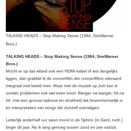
TALKING HEADS – Stop Making Sense (1984, SireWarner
Bros.)
TALKING HEADS – Stop Making Sense (1984, SireWarner
Bros.)
Mocht er op dat eiland ook een HDMI-kabel of iets dergelijks
liggen, dan grabbel ik de concertfilm der concertfilms uiteraard
integraal mét beeld mee. Maar met de muziek op zich kan ik
zonder problemen ook wel even voort. Banger na banger, hit na
hit, met een groove-opbouw en strakheid die bovenmenselijk is
en interpretaties van songs die zichzelf overstijgen.
Letterlijk anderhalf uur open mond in de Sphinx (in Gent, nvdr.)
begin dit jaar. Als ik lang genoeg tussen zand en zee vastzit,