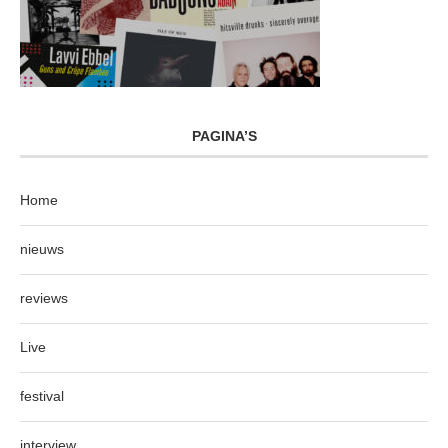
PAGINA’S
Home
nieuws
reviews
Live
festival
interview