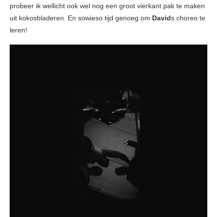
probeer ik wellicht ook wel nog een groot vierkant pak te maken
uit kokosbladeren. En sowieso tijd genoeg om
David
s choreo te
leren!