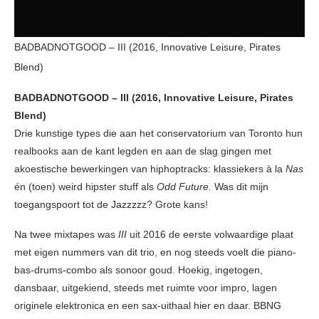
BADBADNOTGOOD – III (2016, Innovative Leisure, Pirates
Blend)
BADBADNOTGOOD – III (2016, Innovative Leisure, Pirates
Blend)
Drie kunstige types die aan het conservatorium van Toronto hun
realbooks aan de kant legden en aan de slag gingen met
akoestische bewerkingen van hiphoptracks: klassiekers à la
Nas
én (toen) weird hipster stuff als
Odd Future.
Was dit mijn
toegangspoort tot de Jazzzzz? Grote kans!
Na twee mixtapes was
III
uit 2016 de eerste volwaardige plaat
met eigen nummers van dit trio, en nog steeds voelt die piano-
bas-drums-combo als sonoor goud. Hoekig, ingetogen,
dansbaar, uitgekiend, steeds met ruimte voor impro, lagen
originele elektronica en een sax-uithaal hier en daar. BBNG