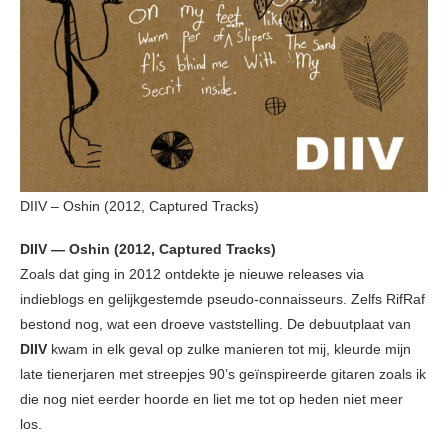
DIIV – Oshin (2012, Captured Tracks)
DIIV — Oshin (2012, Captured Tracks)
Zoals dat ging in 2012 ontdekte je nieuwe releases via
indieblogs en gelijkgestemde pseudo-connaisseurs. Zelfs RifRaf
bestond nog, wat een droeve vaststelling. De debuutplaat van
DIIV
kwam in elk geval op zulke manieren tot mij, kleurde mijn
late tienerjaren met streepjes 90’s geïnspireerde gitaren zoals ik
die nog niet eerder hoorde en liet me tot op heden niet meer
los.