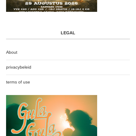
LEGAL
About
privacybeleid
terms of use