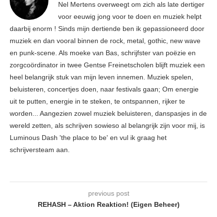
Nel Mertens overweegt om zich als late dertiger
voor eeuwig jong voor te doen en muziek helpt
daarbij enorm ! Sinds mijn dertiende ben ik gepassioneerd door
muziek en dan vooral binnen de rock, metal, gothic, new wave
en punk-scene. Als moeke van Bas, schrijfster van poëzie en
zorgcoördinator in twee Gentse Freinetscholen blijft muziek een
heel belangrijk stuk van mijn leven innemen. Muziek spelen,
beluisteren, concertjes doen, naar festivals gaan; Om energie
uit te putten, energie in te steken, te ontspannen, rijker te
worden... Aangezien zowel muziek beluisteren, danspasjes in de
wereld zetten, als schrijven sowieso al belangrijk zijn voor mij, is
Luminous Dash 'the place to be' en vul ik graag het
schrijversteam aan.
previous post
REHASH – Aktion Reaktion! (Eigen Beheer)