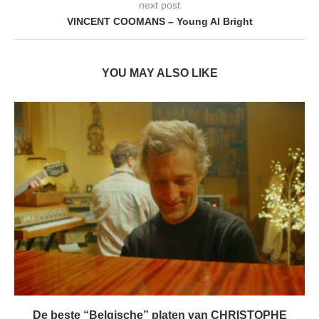
next post
VINCENT COOMANS – Young Al Bright
YOU MAY ALSO LIKE
De beste “Belgische” platen van CHRISTOPHE