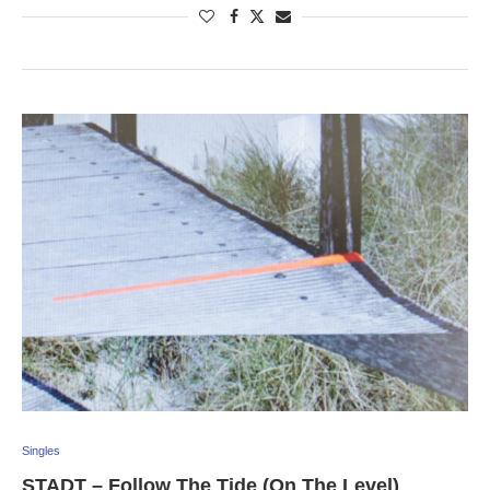
Singles
STADT – Follow The Tide (On The Level)