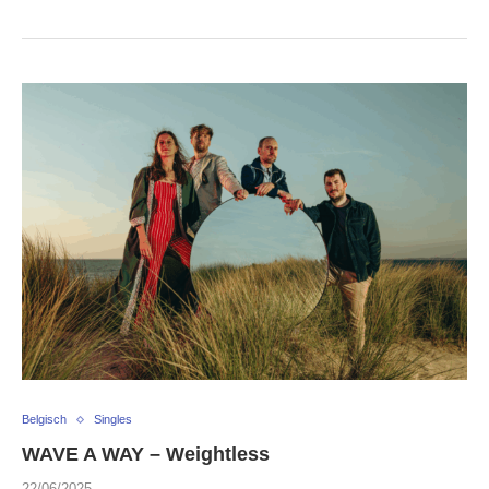
Belgisch
Singles
WAVE A WAY – Weightless
22/06/2025