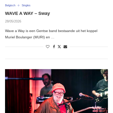
Belgisch
Singles
WAVE A WAY – Sway
28/05/2026
Wave a Way is een Gentse band bestaande uit het koppel
Muriel Boulanger (MURI) en …