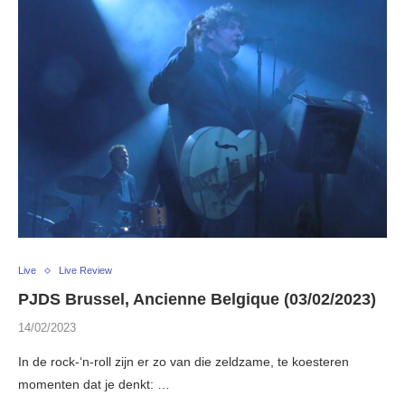
Live
Live Review
PJDS Brussel, Ancienne Belgique (03/02/2023)
14/02/2023
In de rock-‘n-roll zijn er zo van die zeldzame, te koesteren
momenten dat je denkt: …