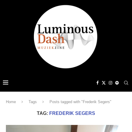
Home
Tags
Posts tagged with "Frederik Segers"
TAG:
FREDERIK SEGERS