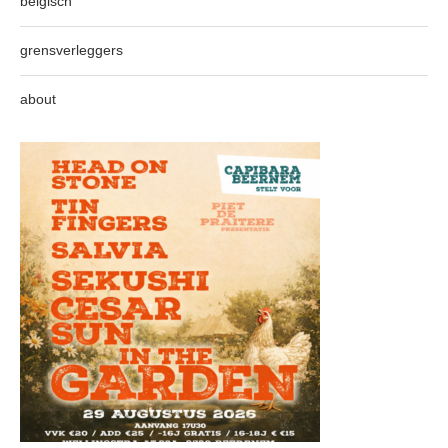
belgisch
grensverleggers
about