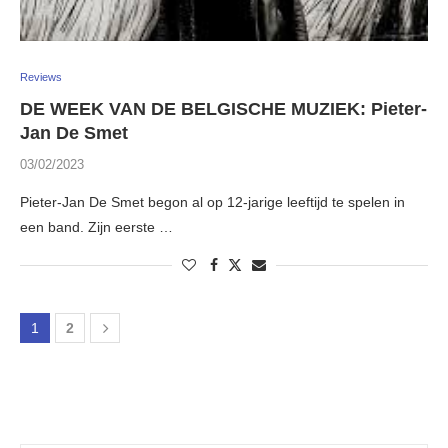
Reviews
DE WEEK VAN DE BELGISCHE MUZIEK: Pieter-
Jan De Smet
03/02/2023
Pieter-Jan De Smet begon al op 12-jarige leeftijd te spelen in
een band. Zijn eerste …
1
2