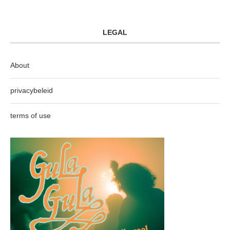
LEGAL
About
privacybeleid
terms of use