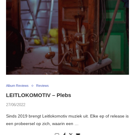
Album Reviews
Reviews
LEITLOKOMOTIV – Plebs
27/06/2022
Sinds 2019 brengt Leitlokomotiv muziek uit. Elke ep of release is
een probeersel op zich, waarin een …