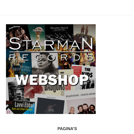
PAGINA’S