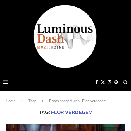
Home
Tags
Posts tagged with "Flor Verdegem"
TAG:
FLOR VERDEGEM