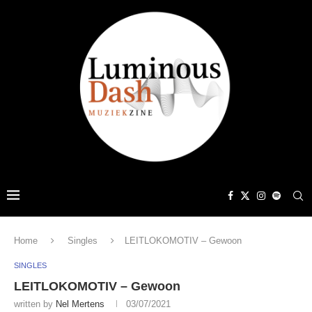
Home
Singles
LEITLOKOMOTIV – Gewoon
SINGLES
LEITLOKOMOTIV – Gewoon
written by
Nel Mertens
03/07/2021