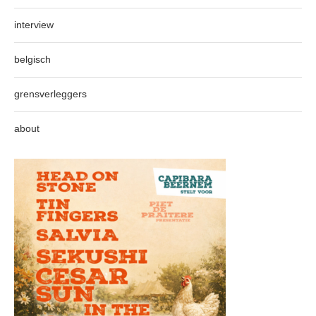
interview
belgisch
grensverleggers
about