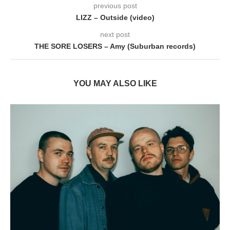
previous post
LIZZ – Outside (video)
next post
THE SORE LOSERS – Amy (Suburban records)
YOU MAY ALSO LIKE