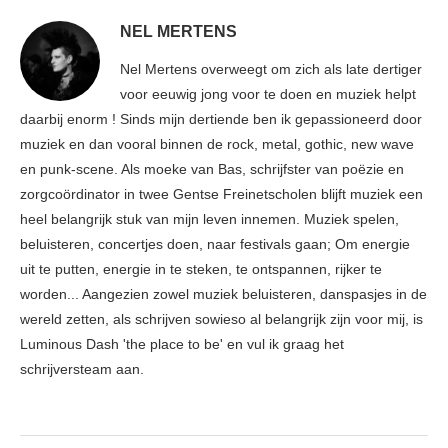
NEL MERTENS
Nel Mertens overweegt om zich als late dertiger
voor eeuwig jong voor te doen en muziek helpt
daarbij enorm ! Sinds mijn dertiende ben ik gepassioneerd door
muziek en dan vooral binnen de rock, metal, gothic, new wave
en punk-scene. Als moeke van Bas, schrijfster van poëzie en
zorgcoördinator in twee Gentse Freinetscholen blijft muziek een
heel belangrijk stuk van mijn leven innemen. Muziek spelen,
beluisteren, concertjes doen, naar festivals gaan; Om energie
uit te putten, energie in te steken, te ontspannen, rijker te
worden... Aangezien zowel muziek beluisteren, danspasjes in de
wereld zetten, als schrijven sowieso al belangrijk zijn voor mij, is
Luminous Dash 'the place to be' en vul ik graag het
schrijversteam aan.