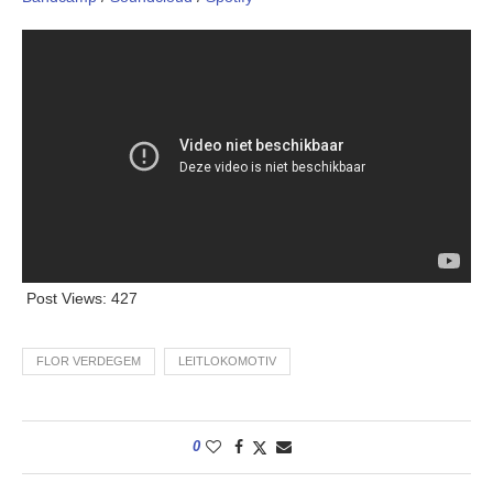
Post Views:
427
FLOR VERDEGEM
LEITLOKOMOTIV
0