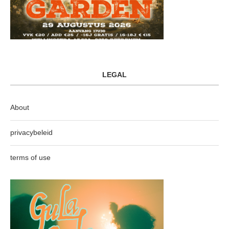
LEGAL
About
privacybeleid
terms of use