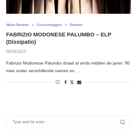
Album Reviews
Grensverleggers
Reviews
FABRIZIO MODONESE PALUMBO – ELP
(Dissipatio)
08/05/2023
Fabrizio Modonese Palumbo draait al sinds midden de jaren ’90
mee onder verschillende namen en …