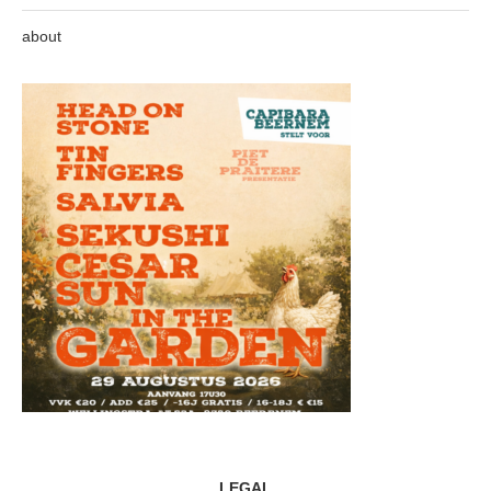
about
LEGAL