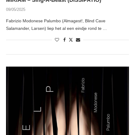
MIRIAM – Sing-A-Beast (DISSIPATIO)
09/05/2025
Fabrizio Modonese Palumbo (Almagest!, Blind Cave
Salamander, Larsen) liep het al een eindje rond te …