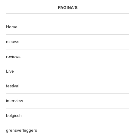
PAGINA’S
Home
nieuws
reviews
Live
festival
interview
belgisch
grensverleggers