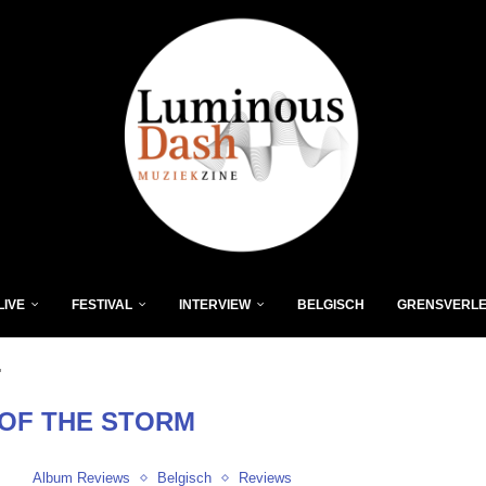
LIVE
FESTIVAL
INTERVIEW
BELGISCH
GRENSVERL
"
 OF THE STORM
Album Reviews
Belgisch
Reviews