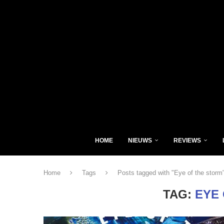
HOME
NIEUWS
REVIEWS
Home
Tags
Posts tagged with "Eye of the storm
TAG:
EYE