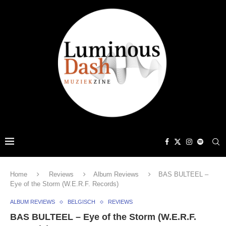
Home
Reviews
Album Reviews
BAS BULTEEL –
Eye of the Storm (W.E.R.F. Records)
ALBUM REVIEWS
BELGISCH
REVIEWS
BAS BULTEEL – Eye of the Storm (W.E.R.F.