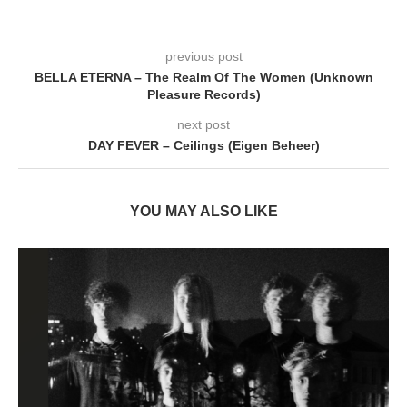
previous post
BELLA ETERNA – The Realm Of The Women (Unknown
Pleasure Records)
next post
DAY FEVER – Ceilings (Eigen Beheer)
YOU MAY ALSO LIKE