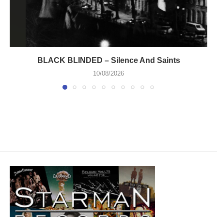
BLACK BLINDED – Silence And Saints
10/08/2026