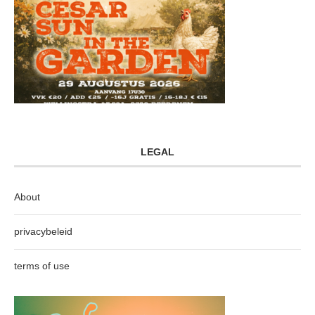
LEGAL
About
privacybeleid
terms of use