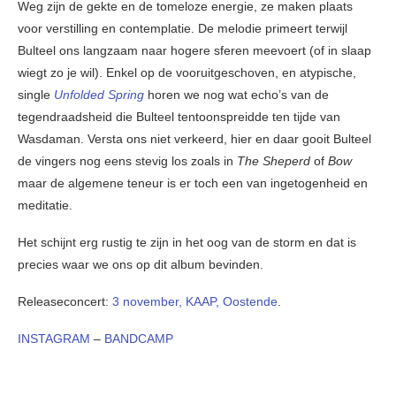
Weg zijn de gekte en de tomeloze energie, ze maken plaats
voor verstilling en contemplatie. De melodie primeert terwijl
Bulteel ons langzaam naar hogere sferen meevoert (of in slaap
wiegt zo je wil). Enkel op de vooruitgeschoven, en atypische,
single
Unfolded Spring
horen we nog wat echo’s van de
tegendraadsheid die Bulteel tentoonspreidde ten tijde van
Wasdaman. Versta ons niet verkeerd, hier en daar gooit Bulteel
de vingers nog eens stevig los zoals in
The Sheperd
of
Bow
maar de algemene teneur is er toch een van ingetogenheid en
meditatie.
Het schijnt erg rustig te zijn in het oog van de storm en dat is
precies waar we ons op dit album bevinden.
Releaseconcert:
3 november, KAAP, Oostende
.
INSTAGRAM
–
BANDCAMP