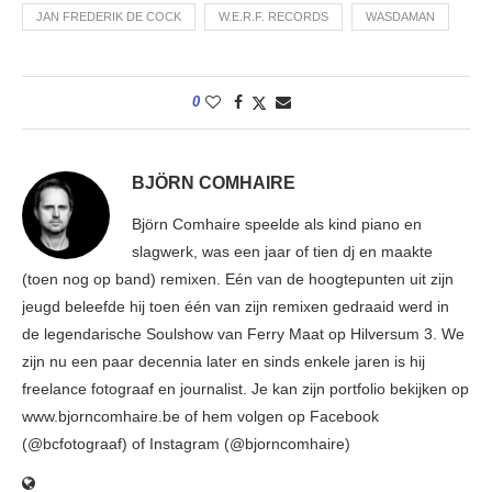
JAN FREDERIK DE COCK
W.E.R.F. RECORDS
WASDAMAN
0
BJÖRN COMHAIRE
Björn Comhaire speelde als kind piano en
slagwerk, was een jaar of tien dj en maakte
(toen nog op band) remixen. Eén van de hoogtepunten uit zijn
jeugd beleefde hij toen één van zijn remixen gedraaid werd in
de legendarische Soulshow van Ferry Maat op Hilversum 3. We
zijn nu een paar decennia later en sinds enkele jaren is hij
freelance fotograaf en journalist. Je kan zijn portfolio bekijken op
www.bjorncomhaire.be of hem volgen op Facebook
(@bcfotograaf) of Instagram (@bjorncomhaire)