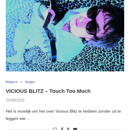
Belgisch
Singles
VICIOUS BLITZ – Touch Too Much
25/09/2025
Het is moeilijk om het over Vicious Blitz te hebben zonder uit te
leggen wie …