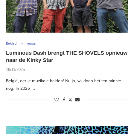
Belgisch
nieuws
Luminous Dash brengt THE SHOVELS opnieuw
naar de Kinky Star
19/11/2025
België, eer je muzikale helden! Nu ja, wij doen het ten minste
nog. In 2026 …