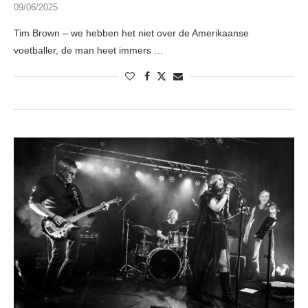
09/06/2025
Tim Brown – we hebben het niet over de Amerikaanse
voetballer, de man heet immers …