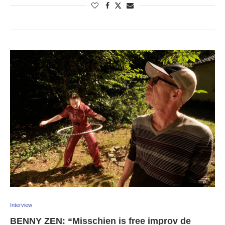
Interview
BENNY ZEN: “Misschien is free improv de