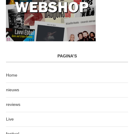
PAGINA’S
Home
nieuws
reviews
Live
festival