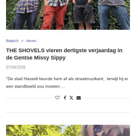
Belgisch
nieuws
THE SHOVELS vieren dertigste verjaardag in
de Gentse Missy Sippy
07/04/2026
“De stad Hasselt keurde hem af als straatmuzikant, terwijl hij er
een standbeeld zou moeten …