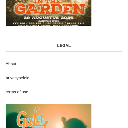
LEGAL
About
privacybeleid
terms of use