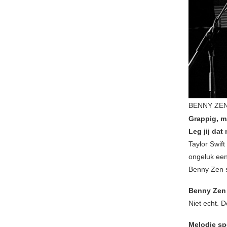
BENNY ZEN
Grappig, m
Leg jij dat
Taylor Swift
ongeluk een
Benny Zen s
Benny Zen 
Niet echt. D
Melodie spe