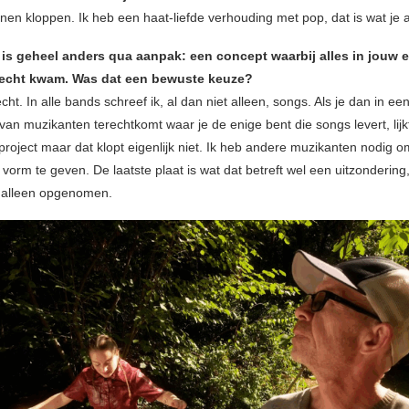
en kloppen. Ik heb een haat-liefde verhouding met pop, dat is wat je al
is geheel anders qua aanpak: een concept waarbij alles in jouw 
echt kwam. Was dat een bewuste keuze?
cht. In alle bands schreef ik, al dan niet alleen, songs. Als je dan in ee
 van muzikanten terechtkomt waar je de enige bent die songs levert, lijkt
project maar dat klopt eigenlijk niet. Ik heb andere muzikanten nodig o
orm te geven. De laatste plaat is wat dat betreft wel een uitzondering,
 alleen opgenomen.