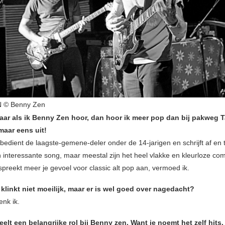
 © Benny Zen
aar als ik Benny Zen hoor, dan hoor ik meer pop dan bij pakweg Ta
 maar eens uit!
 bedient de laagste-gemene-deler onder de 14-jarigen en schrijft af en 
 interessante song, maar meestal zijn het heel vlakke en kleurloze com
preekt meer je gevoel voor classic alt pop aan, vermoed ik.
klinkt niet moeilijk, maar er is wel goed over nagedacht?
enk ik.
elt een belangrijke rol bij Benny zen. Want je noemt het zelf hits