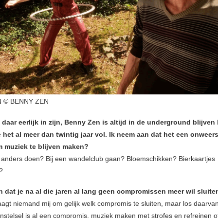
 © BENNY ZEN
aar eerlijk in zijn, Benny Zen is altijd in de underground blijve
 het al meer dan twintig jaar vol. Ik neem aan dat het een onweer
m muziek te blijven maken?
 anders doen? Bij een wandelclub gaan? Bloemschikken? Bierkaartjes
?
 dat je na al die jaren al lang geen compromissen meer wil sluite
aagt niemand mij om gelijk welk compromis te sluiten, maar los daarvan
nstelsel is al een compromis, muziek maken met strofes en refreinen o