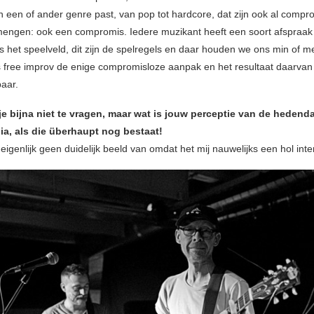
n een of ander genre past, van pop tot hardcore, dat zijn ook al compr
engen: ook een compromis. Iedere muzikant heeft een soort afspraak
 is het speelveld, dit zijn de spelregels en daar houden we ons min of m
s free improv de enige compromisloze aanpak en het resultaat daarvan
baar.
 je bijna niet te vragen, maar wat is jouw perceptie van de heden
a, als die überhaupt nog bestaat!
eigenlijk geen duidelijk beeld van omdat het mij nauwelijks een hol inte