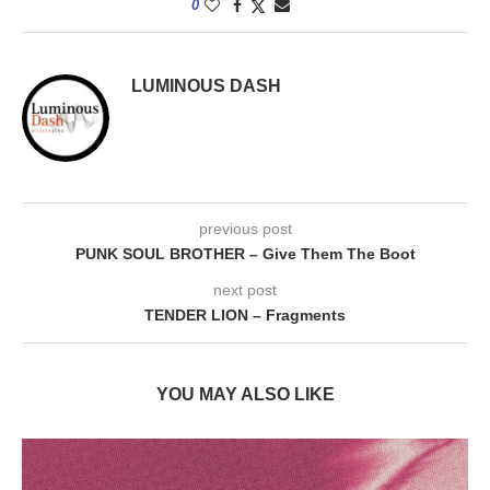
0
LUMINOUS DASH
previous post
PUNK SOUL BROTHER – Give Them The Boot
next post
TENDER LION – Fragments
YOU MAY ALSO LIKE