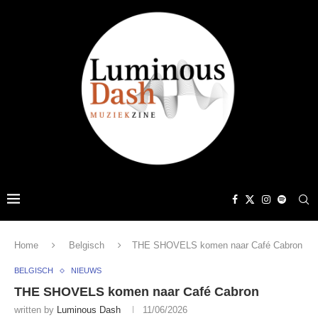
Home
Belgisch
THE SHOVELS komen naar Café Cabron
BELGISCH
NIEUWS
THE SHOVELS komen naar Café Cabron
written by
Luminous Dash
11/06/2026