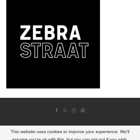
This website uses cookies to improve your experience. We'll
© 2022 - Luminous Dash All Rights Reserved
assume you're ok with this, but you can opt-out if you wish.