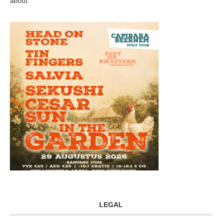
about
LEGAL