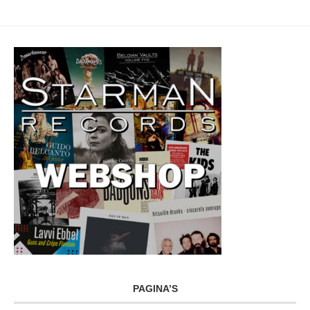
PAGINA’S