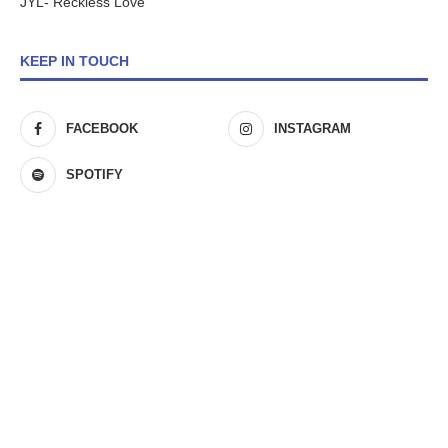
JYL- Reckless Love
KEEP IN TOUCH
FACEBOOK
INSTAGRAM
SPOTIFY