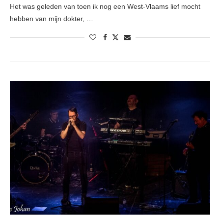
Het was geleden van toen ik nog een West-Vlaams lief mocht
hebben van mijn dokter, …