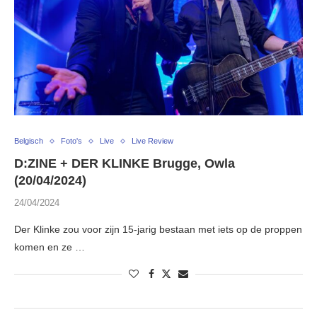
Belgisch
Foto's
Live
Live Review
D:ZINE + DER KLINKE Brugge, Owla
(20/04/2024)
24/04/2024
Der Klinke zou voor zijn 15-jarig bestaan met iets op de proppen
komen en ze …