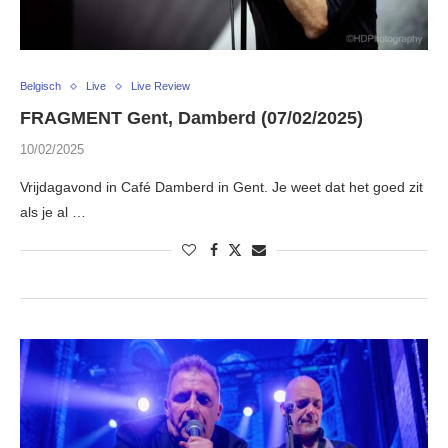
Belgisch
Live
Live Review
FRAGMENT Gent, Damberd (07/02/2025)
10/02/2025
Vrijdagavond in Café Damberd in Gent. Je weet dat het goed zit
als je al …