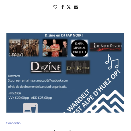
Concerttip