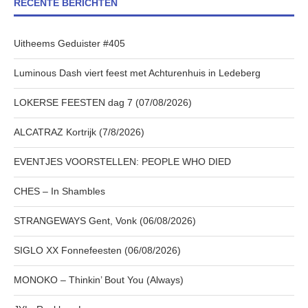
RECENTE BERICHTEN
Uitheems Geduister #405
Luminous Dash viert feest met Achturenhuis in Ledeberg
LOKERSE FEESTEN dag 7 (07/08/2026)
ALCATRAZ Kortrijk (7/8/2026)
EVENTJES VOORSTELLEN: PEOPLE WHO DIED
CHES – In Shambles
STRANGEWAYS Gent, Vonk (06/08/2026)
SIGLO XX Fonnefeesten (06/08/2026)
MONOKO – Thinkin’ Bout You (Always)