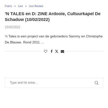
Foto's
Live
Live Review
’N TALES en D: ZINE Ardooie, Cultuurkapel De
Schaduw (10/02/2022)
15/02/2022
’n Tales is een project van de gebroeders Sammy en Christophe
De Blauwe. Rond 2011 …