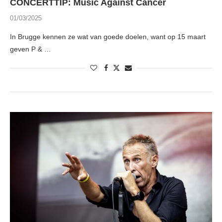
CONCERTTIP: Music Against Cancer
01/03/2025
In Brugge kennen ze wat van goede doelen, want op 15 maart
geven P & …