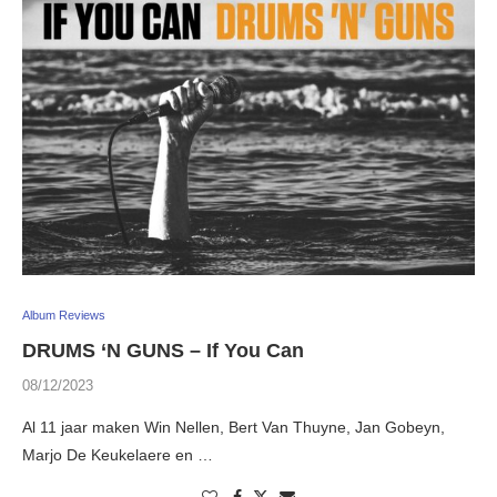
Album Reviews
DRUMS ‘N GUNS – If You Can
08/12/2023
Al 11 jaar maken Win Nellen, Bert Van Thuyne, Jan Gobeyn,
Marjo De Keukelaere en …