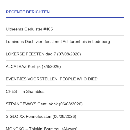
RECENTE BERICHTEN
Uitheems Geduister #405
Luminous Dash viert feest met Achturenhuis in Ledeberg
LOKERSE FEESTEN dag 7 (07/08/2026)
ALCATRAZ Kortrijk (7/8/2026)
EVENTJES VOORSTELLEN: PEOPLE WHO DIED
CHES – In Shambles
STRANGEWAYS Gent, Vonk (06/08/2026)
SIGLO XX Fonnefeesten (06/08/2026)
MONOKO – Thinkin’ Bout You (Always)