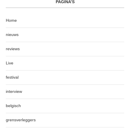
PAGINA’S
Home
nieuws
reviews
Live
festival
interview
belgisch
grensverleggers