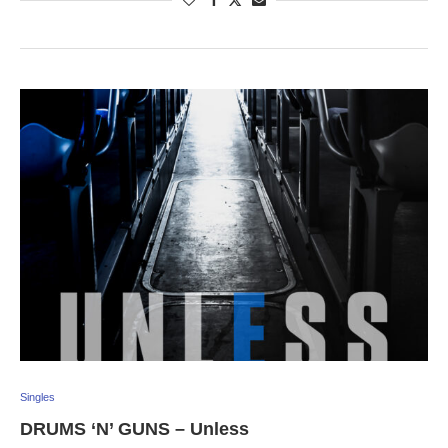
Singles
DRUMS ‘N’ GUNS – Unless