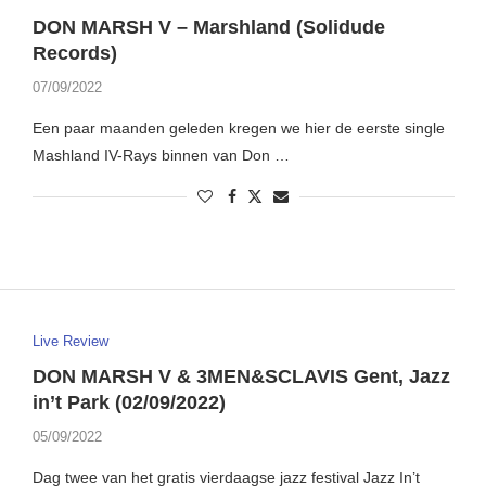
DON MARSH V – Marshland (Solidude
Records)
07/09/2022
Een paar maanden geleden kregen we hier de eerste single
Mashland IV-Rays binnen van Don …
Live Review
DON MARSH V & 3MEN&SCLAVIS Gent, Jazz
in’t Park (02/09/2022)
05/09/2022
Dag twee van het gratis vierdaagse jazz festival Jazz In’t