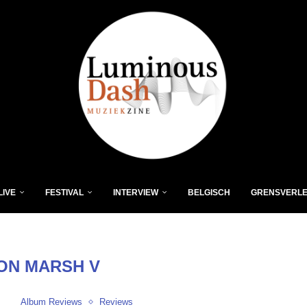
LIVE
FESTIVAL
INTERVIEW
BELGISCH
GRENSVERL
ON MARSH V
Album Reviews
Reviews