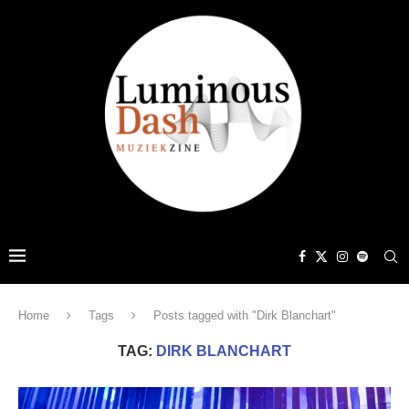
Home
Tags
Posts tagged with "Dirk Blanchart"
TAG:
DIRK BLANCHART