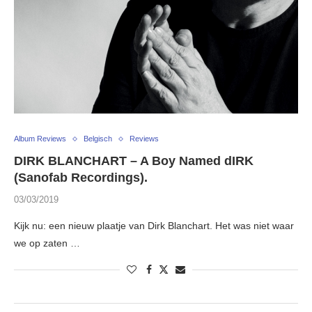
Album Reviews
Belgisch
Reviews
DIRK BLANCHART – A Boy Named dIRK
(Sanofab Recordings).
03/03/2019
Kijk nu: een nieuw plaatje van Dirk Blanchart. Het was niet waar
we op zaten …