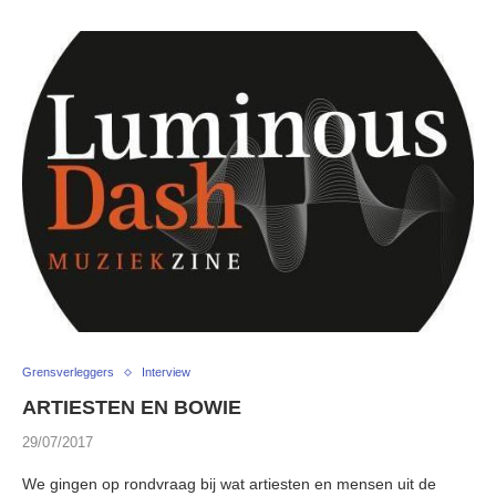
Grensverleggers
Interview
ARTIESTEN EN BOWIE
29/07/2017
We gingen op rondvraag bij wat artiesten en mensen uit de