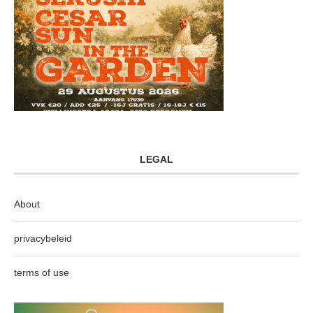
LEGAL
About
privacybeleid
terms of use