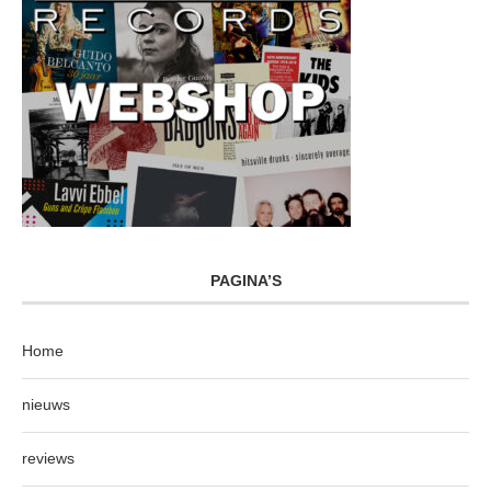
PAGINA’S
Home
nieuws
reviews