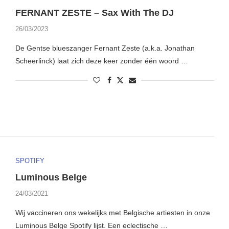
FERNANT ZESTE – Sax With The DJ
26/03/2023
De Gentse blueszanger Fernant Zeste (a.k.a. Jonathan
Scheerlinck) laat zich deze keer zonder één woord …
SPOTIFY
Luminous Belge
24/03/2021
Wij vaccineren ons wekelijks met Belgische artiesten in onze
Luminous Belge Spotify lijst. Een eclectische …