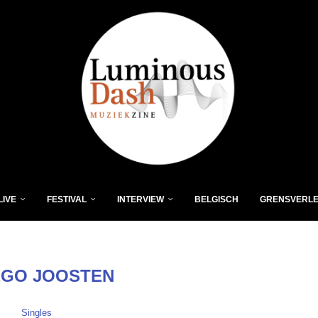
LIVE
FESTIVAL
INTERVIEW
BELGISCH
GRENSVERL
EGO JOOSTEN
Singles