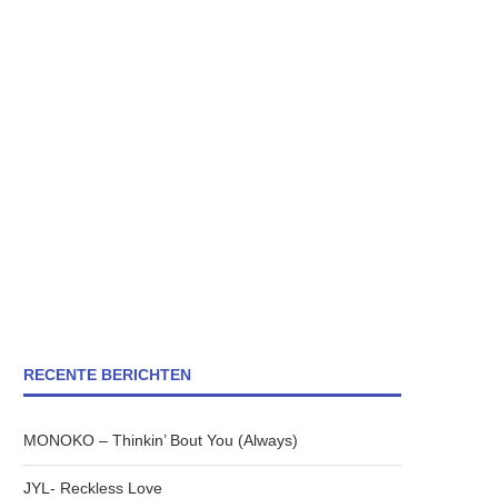
RECENTE BERICHTEN
MONOKO – Thinkin’ Bout You (Always)
JYL- Reckless Love