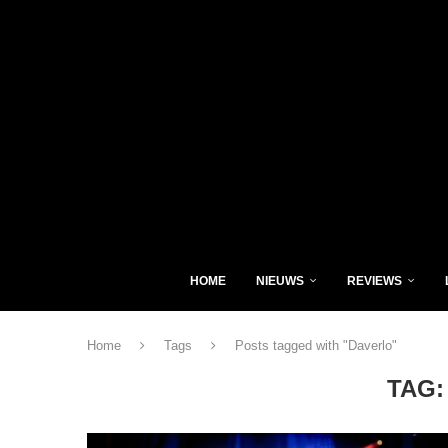
HOME
NIEUWS
REVIEWS
Home
Tags
Posts tagged with "Daverlo"
TAG