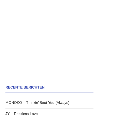
RECENTE BERICHTEN
MONOKO – Thinkin’ Bout You (Always)
JYL- Reckless Love