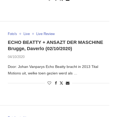
Foto's
Live
Live Review
ECHO BEATTY + ANSAZT DER MASCHINE
Brugge, Daverlo (02/10/2020)
04/10/2020
Door: Johan Vanparys Echo Beatty bracht in 2013 Tital
Motions uit, welke toen gezien werd als …