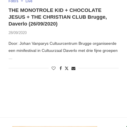
Foto's
Live
THE MONOTROLE KID + CHOCOLATE
JESUS + THE CHRISTIAN CLUB Brugge,
Daverlo (26/09/2020)
28/09/2020
Door: Johan Vanparys Cultuurcentrum Brugge organiseerde
een minifestival in Cultuurzaal Daverlo met drie fijne groepen
…