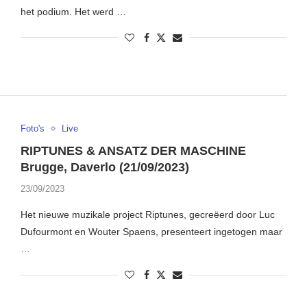
het podium. Het werd …
Foto's
Live
RIPTUNES & ANSATZ DER MASCHINE
Brugge, Daverlo (21/09/2023)
23/09/2023
Het nieuwe muzikale project Riptunes, gecreëerd door Luc
Dufourmont en Wouter Spaens, presenteert ingetogen maar
…