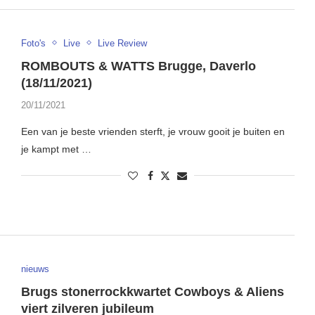
Foto's
Live
Live Review
ROMBOUTS & WATTS Brugge, Daverlo
(18/11/2021)
20/11/2021
Een van je beste vrienden sterft, je vrouw gooit je buiten en
je kampt met …
nieuws
Brugs stonerrockkwartet Cowboys & Aliens
viert zilveren jubileum