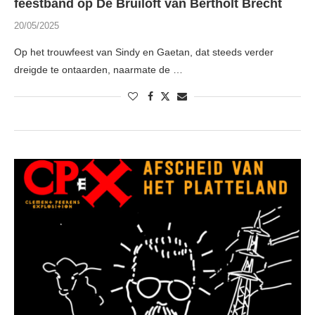
feestband op De Bruiloft van Bertholt Brecht
20/05/2025
Op het trouwfeest van Sindy en Gaetan, dat steeds verder
dreigde te ontaarden, naarmate de …