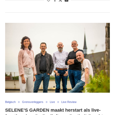
Belgisch
Grensverleggers
Live
Live Review
SELENE’S GARDEN maakt herstart als live-