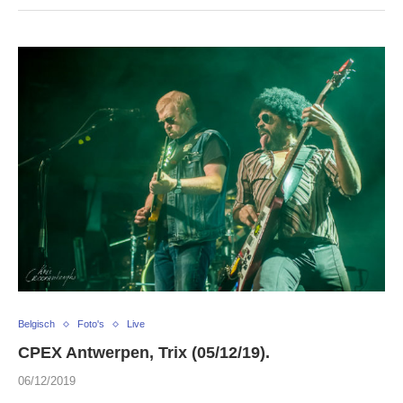
Belgisch
Foto's
Live
CPEX Antwerpen, Trix (05/12/19).
06/12/2019