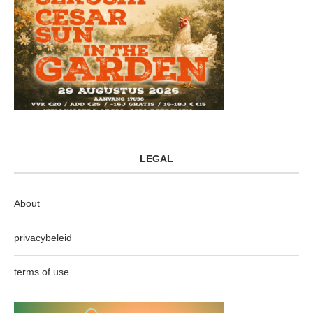
LEGAL
About
privacybeleid
terms of use