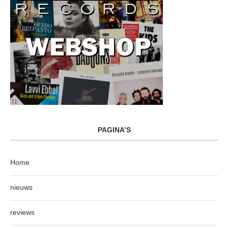
PAGINA’S
Home
nieuws
reviews