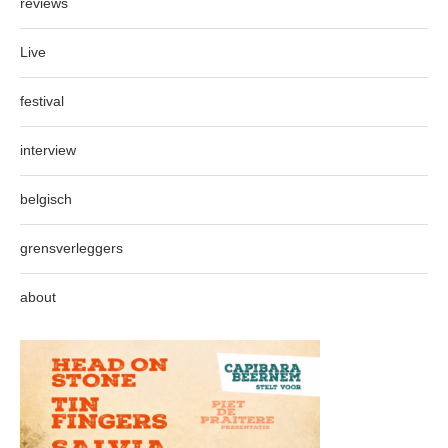
reviews
Live
festival
interview
belgisch
grensverleggers
about