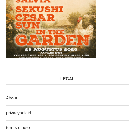
LEGAL
About
privacybeleid
terms of use