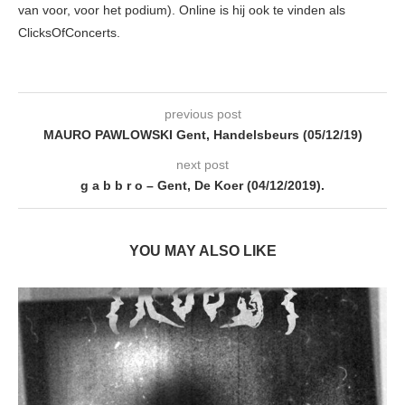
van voor, voor het podium). Online is hij ook te vinden als
ClicksOfConcerts.
previous post
MAURO PAWLOWSKI Gent, Handelsbeurs (05/12/19)
next post
g a b b r o – Gent, De Koer (04/12/2019).
YOU MAY ALSO LIKE