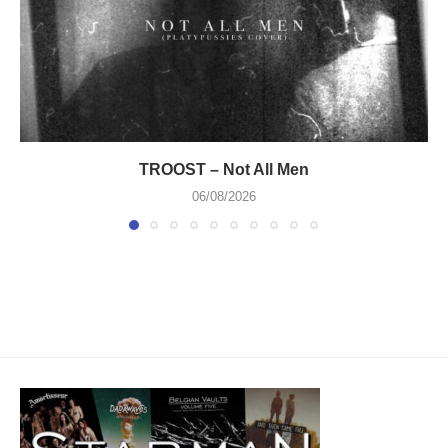
TROOST – Not All Men
06/08/2026