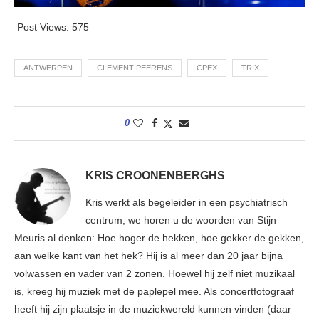
Post Views:
575
ANTWERPEN
CLEMENT PEERENS
CPEX
TRIX
0
KRIS CROONENBERGHS
Kris werkt als begeleider in een psychiatrisch
centrum, we horen u de woorden van Stijn
Meuris al denken: Hoe hoger de hekken, hoe gekker de gekken,
aan welke kant van het hek? Hij is al meer dan 20 jaar bijna
volwassen en vader van 2 zonen. Hoewel hij zelf niet muzikaal
is, kreeg hij muziek met de paplepel mee. Als concertfotograaf
heeft hij zijn plaatsje in de muziekwereld kunnen vinden (daar