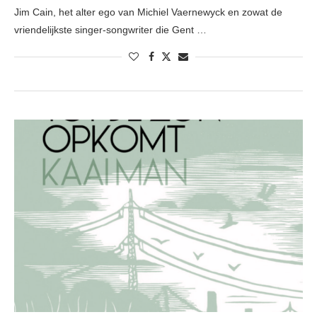
Jim Cain, het alter ego van Michiel Vaernewyck en zowat de
vriendelijkste singer-songwriter die Gent …