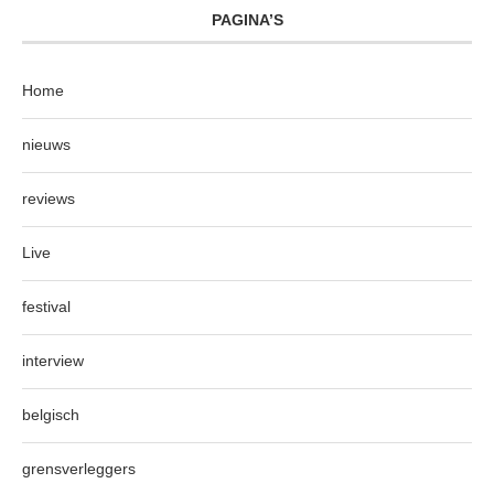
PAGINA’S
Home
nieuws
reviews
Live
festival
interview
belgisch
grensverleggers