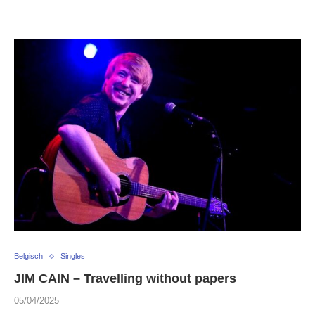
Belgisch
Singles
JIM CAIN – Travelling without papers
05/04/2025