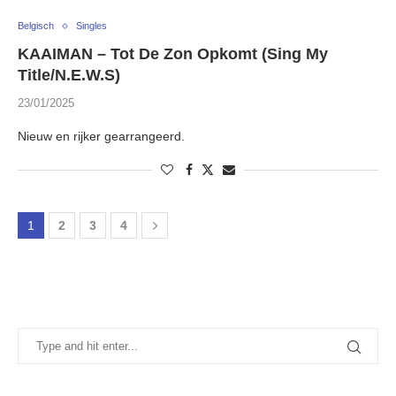
Belgisch
Singles
KAAIMAN – Tot De Zon Opkomt (Sing My
Title/N.E.W.S)
23/01/2025
Nieuw en rijker gearrangeerd.
1
2
3
4