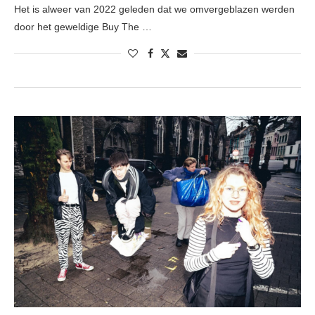
Het is alweer van 2022 geleden dat we omvergeblazen werden
door het geweldige Buy The …