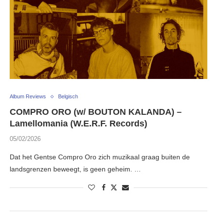
Album Reviews
Belgisch
COMPRO ORO (w/ BOUTON KALANDA) –
Lamellomania (W.E.R.F. Records)
05/02/2026
Dat het Gentse Compro Oro zich muzikaal graag buiten de
landsgrenzen beweegt, is geen geheim. …