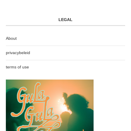
LEGAL
About
privacybeleid
terms of use