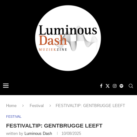
Home
Festival
FESTIVALTIP: GENTBRUGGE LEEFT
FESTIVAL
FESTIVALTIP: GENTBRUGGE LEEFT
written by
Luminous Dash
10/08/2025