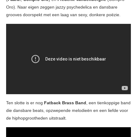
Oro). Naar eigen zeggen jazzy psychedelica en dansbare
grooves doorspekt met een laag van sexy, donkere poëzie.
Ten slotte is er nog
Fatback Brass Band
, een tienkoppige band
die dansbare beats, opzwepende melodieën en een liefde voor
de hiphopgrootheden uitstraalt.