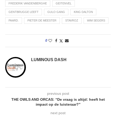
FREDERIK VANDENBERGHE
GEITENVEL
GENTBRUGGE LEEFT
GULO GANG
KING DALTON
PAARD.
PIETER DE MEESTER
STAVROZ
WIM SEGERS
0
LUMINOUS DASH
previous post
THE OWLS AND ORCAS: “De vraag is altijd: heeft het
impact op de luisteraar?”
next post