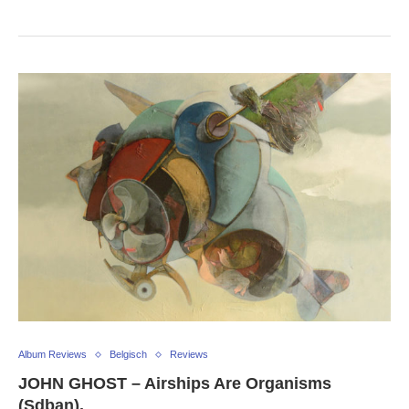
Album Reviews
Belgisch
Reviews
JOHN GHOST – Airships Are Organisms
(Sdban).