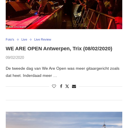
Foto's
Live
Live Review
WE ARE OPEN Antwerpen, Trix (08/02/2020)
09/02/2020
De tweede dag van We Are Open was meer gitaargericht zoals
dat heet. Inderdaad meer …