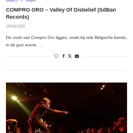
Belgisch
Singles
COMPRO ORO – Valley Of Disbelief (SdBan
Records)
18/05/2020
De roots van Compro Oro liggen, zoals bij vele Belgische bands,
in de jazz scene. …