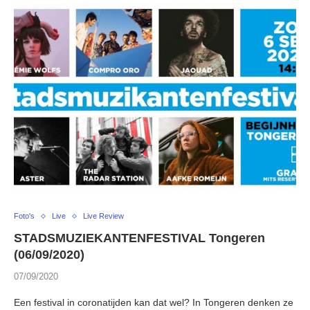
Foto's
Live
Live Review
STADSMUZIEKANTENFESTIVAL Tongeren
(06/09/2020)
07/09/2020
Een festival in coronatijden kan dat wel? In Tongeren denken ze