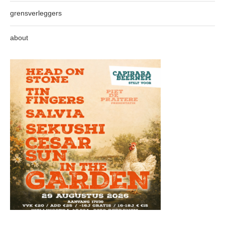
grensverleggers
about