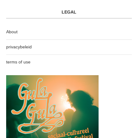
LEGAL
About
privacybeleid
terms of use