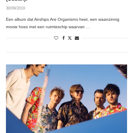
30/09/2019
Een album dat Airships Are Organisms heet, een waanzinnig
mooie hoes met een ruimteschip waarvan …