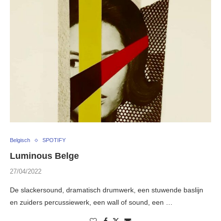
Belgisch
SPOTIFY
Luminous Belge
27/04/2022
De slackersound, dramatisch drumwerk, een stuwende baslijn
en zuiders percussiewerk, een wall of sound, een …