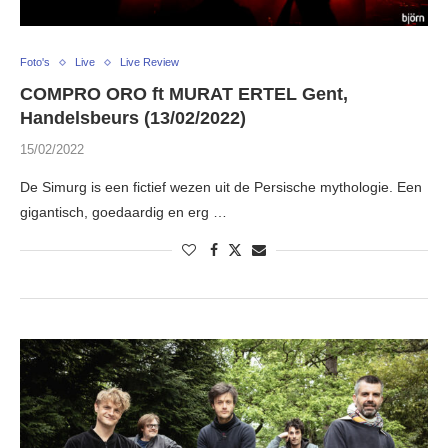
Foto's
Live
Live Review
COMPRO ORO ft MURAT ERTEL Gent,
Handelsbeurs (13/02/2022)
15/02/2022
De Simurg is een fictief wezen uit de Persische mythologie. Een
gigantisch, goedaardig en erg …