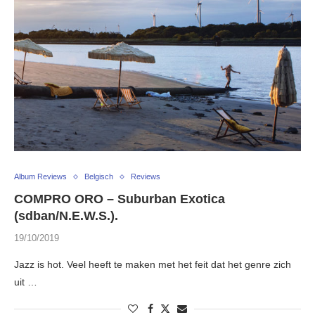
Album Reviews
Belgisch
Reviews
COMPRO ORO – Suburban Exotica
(sdban/N.E.W.S.).
19/10/2019
Jazz is hot. Veel heeft te maken met het feit dat het genre zich
uit …