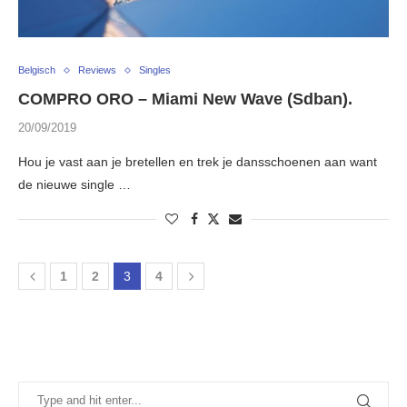
Belgisch
Reviews
Singles
COMPRO ORO – Miami New Wave (Sdban).
20/09/2019
Hou je vast aan je bretellen en trek je dansschoenen aan want
de nieuwe single …
1
2
3
4