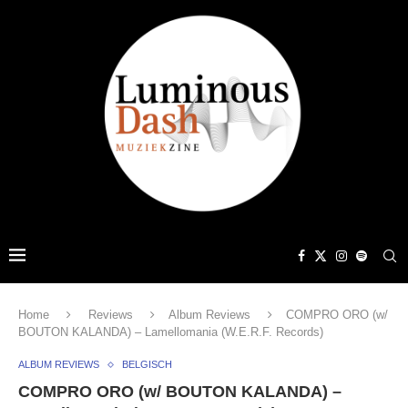
Home
Reviews
Album Reviews
COMPRO ORO (w/
BOUTON KALANDA) – Lamellomania (W.E.R.F. Records)
ALBUM REVIEWS
BELGISCH
COMPRO ORO (w/ BOUTON KALANDA) –