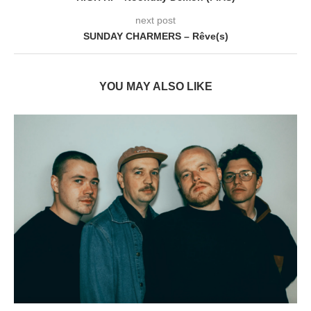
next post
SUNDAY CHARMERS – Rêve(s)
YOU MAY ALSO LIKE