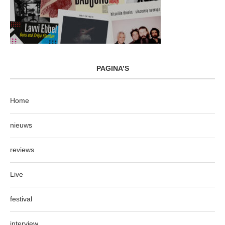
PAGINA’S
Home
nieuws
reviews
Live
festival
interview