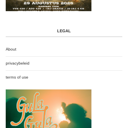
LEGAL
About
privacybeleid
terms of use