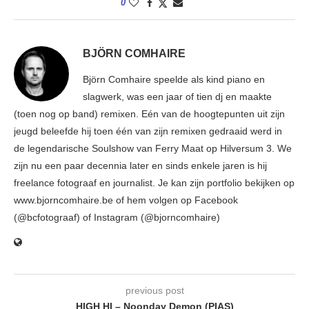
0
BJÖRN COMHAIRE
Björn Comhaire speelde als kind piano en
slagwerk, was een jaar of tien dj en maakte
(toen nog op band) remixen. Eén van de hoogtepunten uit zijn
jeugd beleefde hij toen één van zijn remixen gedraaid werd in
de legendarische Soulshow van Ferry Maat op Hilversum 3. We
zijn nu een paar decennia later en sinds enkele jaren is hij
freelance fotograaf en journalist. Je kan zijn portfolio bekijken op
www.bjorncomhaire.be of hem volgen op Facebook
(@bcfotograaf) of Instagram (@bjorncomhaire)
previous post
HIGH HI – Noonday Demon (PIAS)