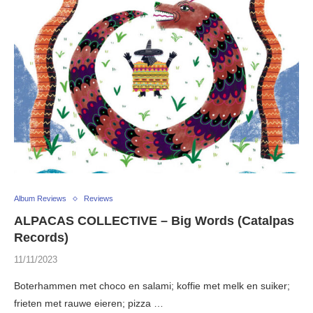
Album Reviews
Reviews
ALPACAS COLLECTIVE – Big Words (Catalpas
Records)
11/11/2023
Boterhammen met choco en salami; koffie met melk en suiker;
frieten met rauwe eieren; pizza …