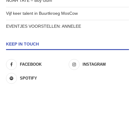
NOAH TATE – Boy Gum
Vijf keer talent in Buurtkroeg MosCow
EVENTJES VOORSTELLEN: ANNELEE
KEEP IN TOUCH
FACEBOOK
INSTAGRAM
SPOTIFY