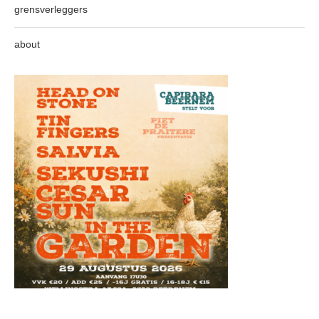
grensverleggers
about