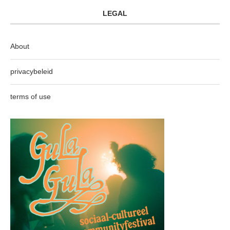
LEGAL
About
privacybeleid
terms of use