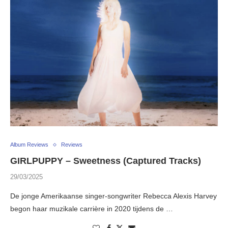
Album Reviews
Reviews
GIRLPUPPY – Sweetness (Captured Tracks)
29/03/2025
De jonge Amerikaanse singer-songwriter Rebecca Alexis Harvey
begon haar muzikale carrière in 2020 tijdens de …