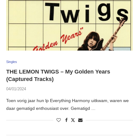
Singles
THE LEMON TWIGS – My Golden Years
(Captured Tracks)
04/01/2024
Toen vorig jaar hun lp Everything Harmony uitkwam, waren we
daar gematigd enthousiast over. Gematigd …