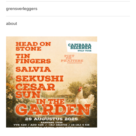
grensverleggers
about