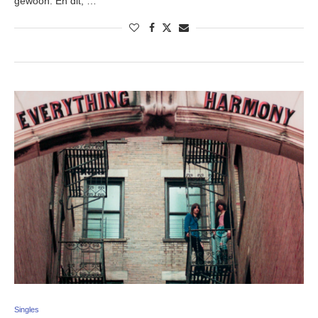
gewoon. En dit, …
Singles