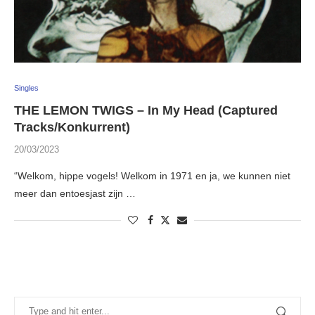
Singles
THE LEMON TWIGS – In My Head (Captured
Tracks/Konkurrent)
20/03/2023
“Welkom, hippe vogels! Welkom in 1971 en ja, we kunnen niet
meer dan entoesjast zijn …