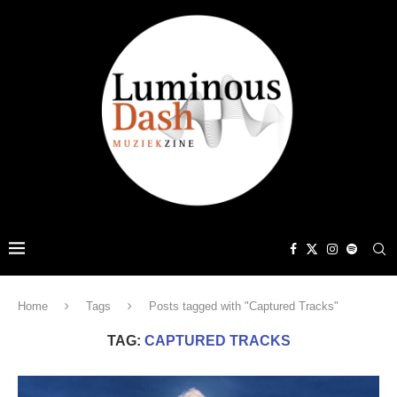
Home
Tags
Posts tagged with "Captured Tracks"
TAG:
CAPTURED TRACKS