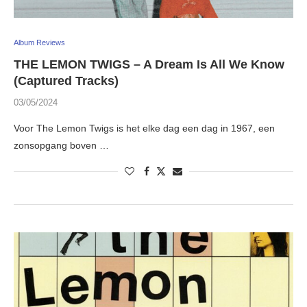
Album Reviews
THE LEMON TWIGS – A Dream Is All We Know
(Captured Tracks)
03/05/2024
Voor The Lemon Twigs is het elke dag een dag in 1967, een
zonsopgang boven …