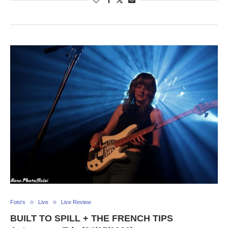
Foto's
Live
Live Review
BUILT TO SPILL + THE FRENCH TIPS