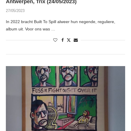
Antwerpen, Trix (24/05/2023)
27/05/2023
In 2022 bracht Built To Spill alweer hun negende, reguliere,
album uit. Voor ons was …