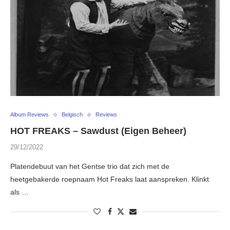
Album Reviews
Belgisch
Reviews
HOT FREAKS – Sawdust (Eigen Beheer)
29/12/2022
Platendebuut van het Gentse trio dat zich met de
heetgebakerde roepnaam Hot Freaks laat aanspreken. Klinkt
als …