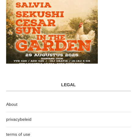
LEGAL
About
privacybeleid
terms of use