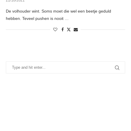
21/10/2021
De volhouder wint. Soms moet die wel een beetje geduld
hebben. Teveel pushen is nooit …