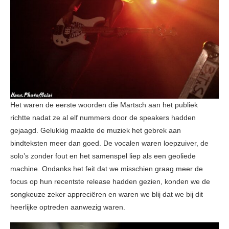
Het waren de eerste woorden die Martsch aan het publiek
richtte nadat ze al elf nummers door de speakers hadden
gejaagd. Gelukkig maakte de muziek het gebrek aan
bindteksten meer dan goed. De vocalen waren loepzuiver, de
solo’s zonder fout en het samenspel liep als een geoliede
machine. Ondanks het feit dat we misschien graag meer de
focus op hun recentste release hadden gezien, konden we de
songkeuze zeker appreciëren en waren we blij dat we bij dit
heerlijke optreden aanwezig waren.