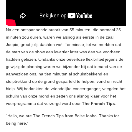
Na een ontspannende autorit van 55 minuten, die normaal 25
minuten zou duren, waren we alsnog als eerste in de zaal.
Joepie, groot jolijt dachten we!! Tenminste, tot we merkten dat
de start van de show een kwartier later was dan we voorheen
hadden gelezen. Ondanks onze oeverloze flexibiliteit jegens de
gewijzigde planning waren we bijzonder blij dat iemand van de
aanwezigen ons, na tien minuten al schuimbekkend en
stuiptrekkend op de grond gesparteld te helpen, vond en recht
hielp. Wij bedankten de vriendelijke concertganger; veegden het
schuim van onze mond en zetten ons alsnog klaar voor het
voorprogramma dat verzorgd werd door
The French Tips
.
“Hello, we are The French Tips from Boise Idaho. Thanks for
being here.”