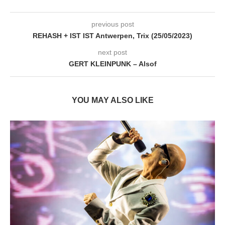
previous post
REHASH + IST IST Antwerpen, Trix (25/05/2023)
next post
GERT KLEINPUNK – Alsof
YOU MAY ALSO LIKE