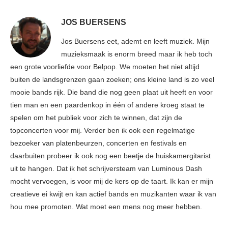
JOS BUERSENS
Jos Buersens eet, ademt en leeft muziek. Mijn
muzieksmaak is enorm breed maar ik heb toch
een grote voorliefde voor Belpop. We moeten het niet altijd
buiten de landsgrenzen gaan zoeken; ons kleine land is zo veel
mooie bands rijk. Die band die nog geen plaat uit heeft en voor
tien man en een paardenkop in één of andere kroeg staat te
spelen om het publiek voor zich te winnen, dat zijn de
topconcerten voor mij. Verder ben ik ook een regelmatige
bezoeker van platenbeurzen, concerten en festivals en
daarbuiten probeer ik ook nog een beetje de huiskamergitarist
uit te hangen. Dat ik het schrijversteam van Luminous Dash
mocht vervoegen, is voor mij de kers op de taart. Ik kan er mijn
creatieve ei kwijt en kan actief bands en muzikanten waar ik van
hou mee promoten. Wat moet een mens nog meer hebben.