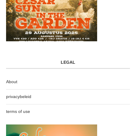
LEGAL
About
privacybeleid
terms of use