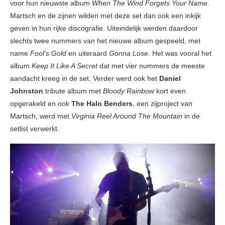
voor hun nieuwste album
When The Wind Forgets Your Name
.
Martsch en de zijnen wilden met deze set dan ook een inkijk
geven in hun rijke discografie. Uiteindelijk werden daardoor
slechts twee nummers van het nieuwe album gespeeld, met
name
Fool’s Gold
en uiteraard
Gonna Lose
. Het was vooral het
album
Keep It Like A Secret
dat met vier nummers de meeste
aandacht kreeg in de set. Verder werd ook het
Daniel
Johnston
tribute album met
Bloody Rainbow
kort even
opgerakeld en ook
The Halo Benders
, een zijproject van
Martsch, werd met
Virginia Reel Around The Mountain
in de
setlist verwerkt.