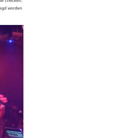
 te checken,
ezegd worden