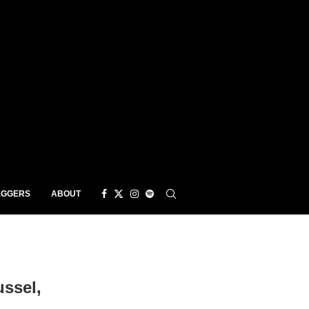
EGGERS
ABOUT
ssel,