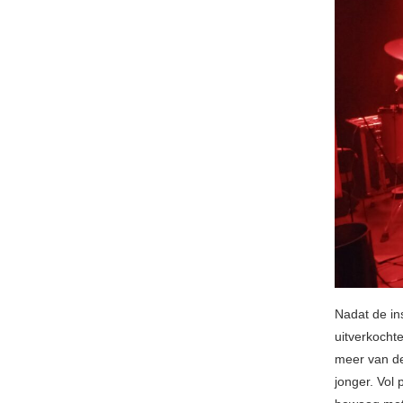
Nadat de in
uitverkochte
meer van de
jonger. Vol 