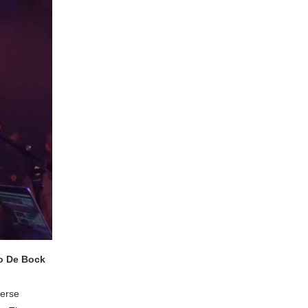
o De Bock
verse