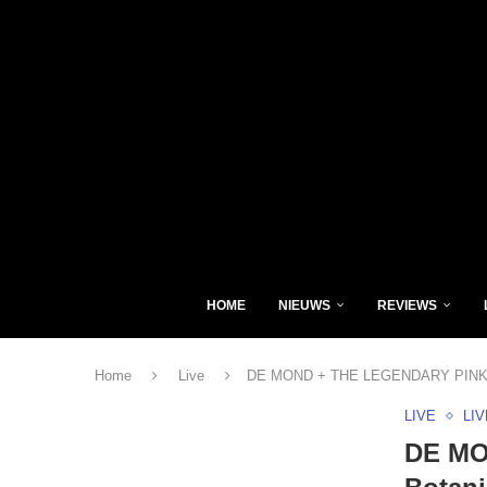
HOME
NIEUWS
REVIEWS
Home
Live
DE MOND + THE LEGENDARY PINK DO
LIVE
LI
DE MO