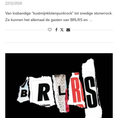
22/11/2018
Van losbandige “kustmijnklotenpunkrock” tot snedige stonerrock.
Ze kunnen het allemaal de gasten van BRLRS en …