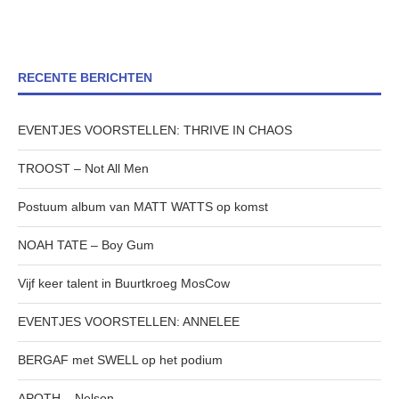
RECENTE BERICHTEN
EVENTJES VOORSTELLEN: THRIVE IN CHAOS
TROOST – Not All Men
Postuum album van MATT WATTS op komst
NOAH TATE – Boy Gum
Vijf keer talent in Buurtkroeg MosCow
EVENTJES VOORSTELLEN: ANNELEE
BERGAF met SWELL op het podium
APOTH – Nelson