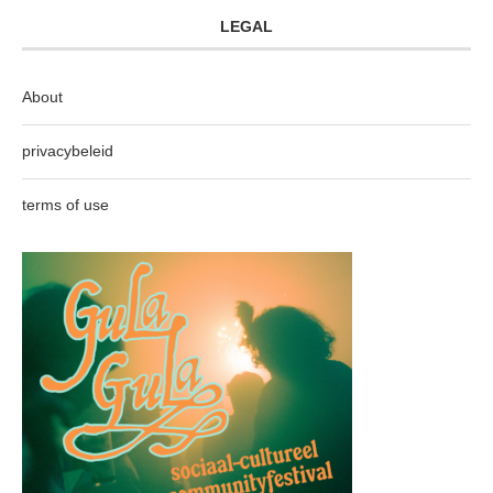
LEGAL
About
privacybeleid
terms of use