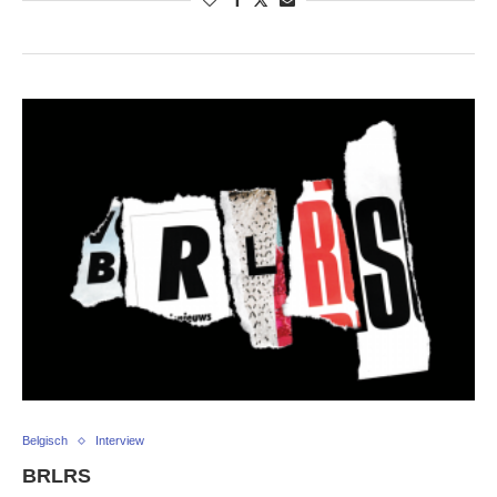
Belgisch
Interview
BRLRS