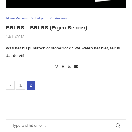
Album Reviews
Belgisch
Reviews
BRLRS – BRLRS (Eigen Beheer).
14/11/2018
Was het nu punkrock of stonerrock? We weten het niet, feit is
dat de vijf …
1
2