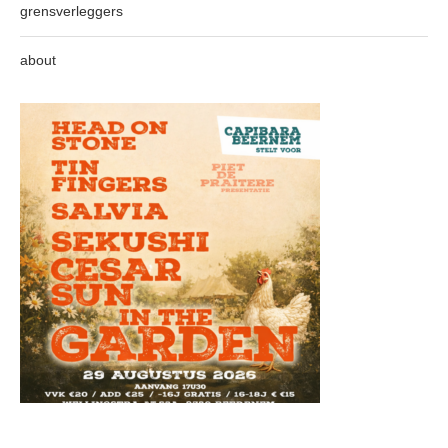
grensverleggers
about