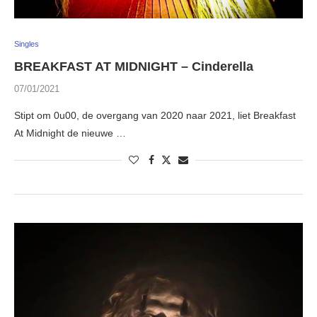
Singles
BREAKFAST AT MIDNIGHT – Cinderella
07/01/2021
Stipt om 0u00, de overgang van 2020 naar 2021, liet Breakfast
At Midnight de nieuwe …