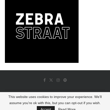
This website uses cookies to improve your experience. We'll
© 2022 - Luminous Dash All Rights Reserved
assume you're ok with this, but you can opt-out if you wish.
BACK TO TOP
Accept
Read More