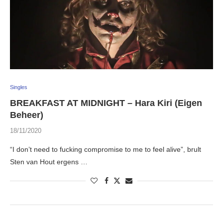
Singles
BREAKFAST AT MIDNIGHT – Hara Kiri (Eigen
Beheer)
18/11/2020
“I don’t need to fucking compromise to me to feel alive”, brult
Sten van Hout ergens …