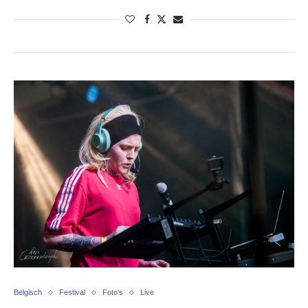
Belgisch
Festival
Foto's
Live