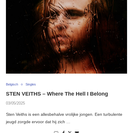
Belgisch
Singles
STEN VEITHS – Where The Hell I Belong
03/05/2025
Sten Veiths is een allesbehalve vrolijke jongen. Een turbulente
jeugd zorgde ervoor dat hij zich …