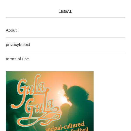
LEGAL
About
privacybeleid
terms of use