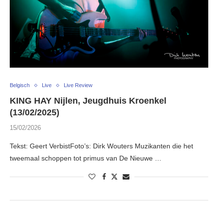
Belgisch
Live
Live Review
KING HAY Nijlen, Jeugdhuis Kroenkel
(13/02/2025)
15/02/2026
Tekst: Geert VerbistFoto’s: Dirk Wouters Muzikanten die het
tweemaal schoppen tot primus van De Nieuwe …