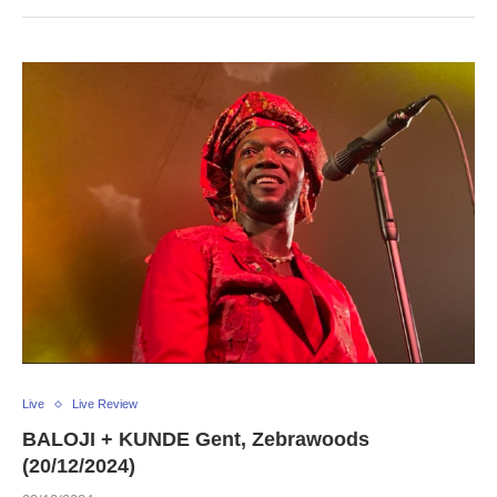
Live
Live Review
BALOJI + KUNDE Gent, Zebrawoods
(20/12/2024)