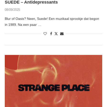
SUEDE – Antidepressants
08/09/2025
Blur of Oasis? Neen, Suede! Een muzikaal sprookje dat begon
in 1989. Na een paar …