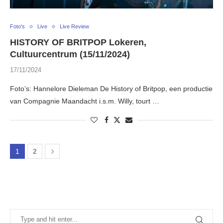
Foto's
Live
Live Review
HISTORY OF BRITPOP Lokeren,
Cultuurcentrum (15/11/2024)
17/11/2024
Foto’s: Hannelore Dieleman De History of Britpop, een productie
van Compagnie Maandacht i.s.m. Willy, tourt …
1
2