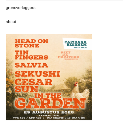
grensverleggers
about