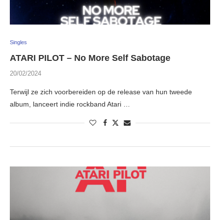
Singles
ATARI PILOT – No More Self Sabotage
20/02/2024
Terwijl ze zich voorbereiden op de release van hun tweede
album, lanceert indie rockband Atari …