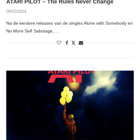
ATARI PILOT – The Rules Never Change
09/03/2024
Na de eerdere releases van de singles Alone with Somebody en
No More Self Sabotage, …