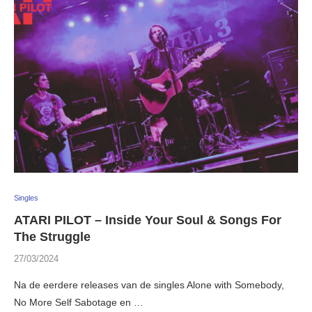
Singles
ATARI PILOT – Inside Your Soul & Songs For
The Struggle
27/03/2024
Na de eerdere releases van de singles Alone with Somebody,
No More Self Sabotage en …