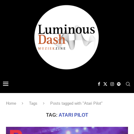
Home
Tags
Posts tagged with "Atari Pilot"
TAG:
ATARI PILOT