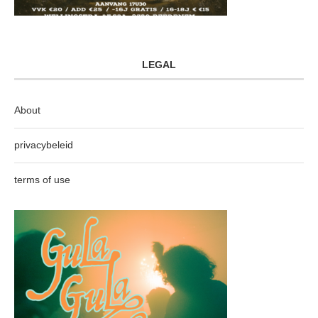
LEGAL
About
privacybeleid
terms of use