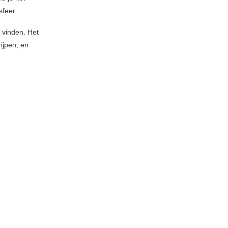
feer.
 vinden. Het
ijpen, en