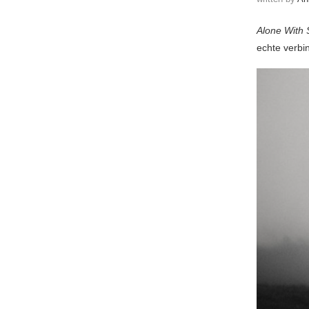
Alone With
echte verbin