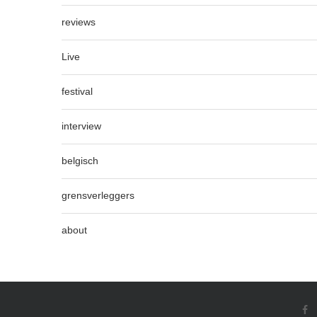
reviews
Live
festival
interview
belgisch
grensverleggers
about