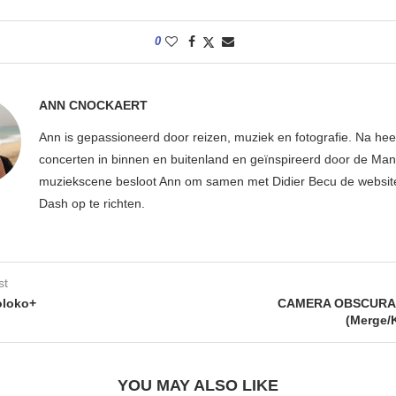
0
ANN CNOCKAERT
Ann is gepassioneerd door reizen, muziek en fotografie. Na hee
concerten in binnen en buitenland en geïnspireerd door de Ma
muziekscene besloot Ann om samen met Didier Becu de websi
Dash op te richten.
st
oloko+
CAMERA OBSCURA 
(Merge/
YOU MAY ALSO LIKE