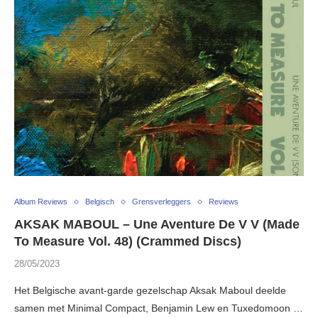
Album Reviews
Belgisch
Grensverleggers
Reviews
AKSAK MABOUL – Une Aventure De V V (Made
To Measure Vol. 48) (Crammed Discs)
28/05/2023
Het Belgische avant-garde gezelschap Aksak Maboul deelde
samen met Minimal Compact, Benjamin Lew en Tuxedomoon …