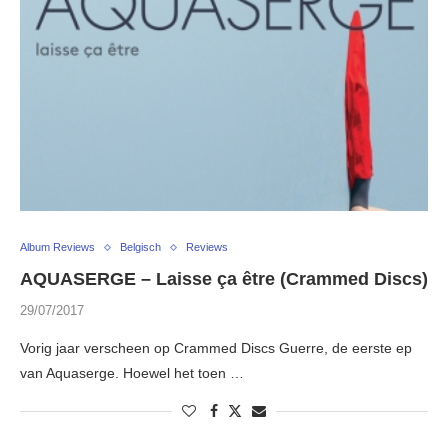
Album Reviews
Belgisch
Reviews
AQUASERGE – Laisse ça être (Crammed Discs)
29/07/2017
Vorig jaar verscheen op Crammed Discs Guerre, de eerste ep
van Aquaserge. Hoewel het toen …