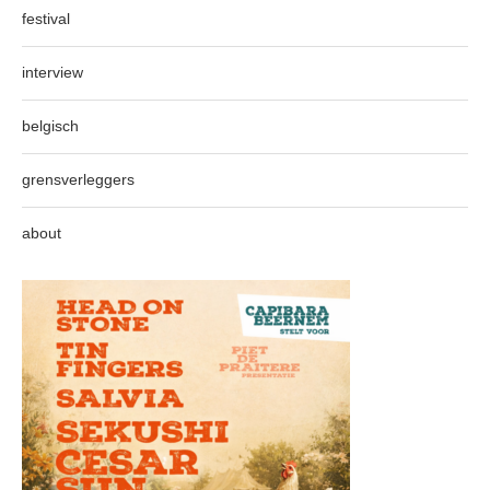
festival
interview
belgisch
grensverleggers
about