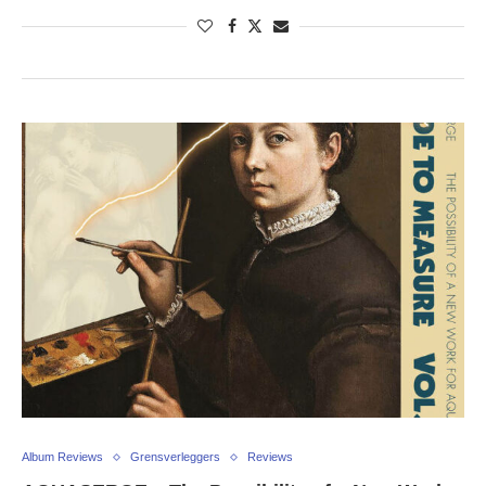
Album Reviews
Grensverleggers
Reviews