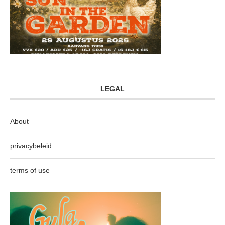
LEGAL
About
privacybeleid
terms of use