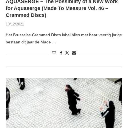
AQUASERGE – The Possibility of a New Work
for Aquaserge (Made To Measure Vol. 46 –
Crammed Discs)
10/12/2021
Het Brusselse Crammed Discs label blies met haar veertig jarige
bestaan dit jaar de Made …