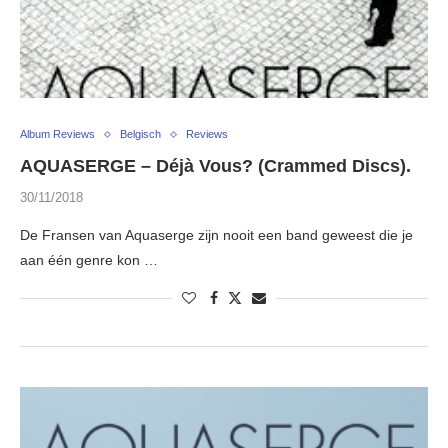
Album Reviews
Belgisch
Reviews
AQUASERGE – Déjà Vous? (Crammed Discs).
30/11/2018
De Fransen van Aquaserge zijn nooit een band geweest die je
aan één genre kon …