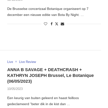
De Brusselse concertzaal Botanique organiseert op 7
december een nieuwe editie van Bota By Night. …
Live
Live Review
ANNA B SAVAGE + DEATHCRASH +
KATHRYN JOSEPH Brussel, Le Botanique
(06/05/2023)
10/05/2023
Een keurig van buiten geleerd en haast feilloos
gedeclameerd “beter dik in de kist dan …