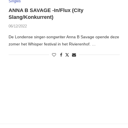
Singles
ANNA B SAVAGE -In/Flux (City
Slang/Konkurrent)
06/12/2022
De Londense singer-songwriter Anna B Savage opende deze
zomer het Whisper festival in het Rivierenhof. …