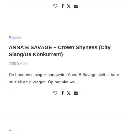
Singles
ANNA B SAVAGE – Crown Shyness (City
Slang/De Konkurrent)
23/01/2023
De Londense singer-songwriter Anna B Savage stelt in haar
muziek altijd vragen. Op het nieuwe …