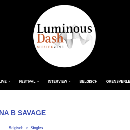
LIVE
FESTIVAL
INTERVIEW
BELGISCH
GRENSVERL
NA B SAVAGE
Belgisch
Singles