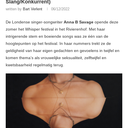
Slang/Konkurrent)
written by
Bart Verlent
06/12/2022
De Londense singer-songwriter
Anna B Savage
opende deze
zomer het Whisper festival in het Rivierenhof. Met haar
intrigerende stem en boeiende songs was ze één van de
hoogtepunten op het festival. In haar nummers trekt ze de
geldigheid van haar eigen gedachten en gevoelens in twijfel en
komen thema’s als vrouwelijke seksualiteit, zelftwijfel en
kwetsbaarheid regelmatig terug.