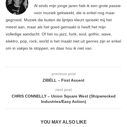
Al sinds mijn jonge jaren heb ik een grote passie
voor muziek gekweekt, die is enkel nog maar
gegroeid. Muziek die buiten de lijntjes kleurt spreekt mij het
meest aan, maar als het goed gemaakt is heeft het mijn
volledige aandacht. Of het nu jazz, funk, soul, gothic, wave,
elektro, pop, rock, world is het maakt niet uit genres zijn er enkel
om in vakjes te stoppen, en daar hou ik niet van.
previous post
ZIBÉLL – First Ascent
next post
CHRIS CONNELLY – Union Square West (Shipwrecked
Industries/Easy Action)
YOU MAY ALSO LIKE