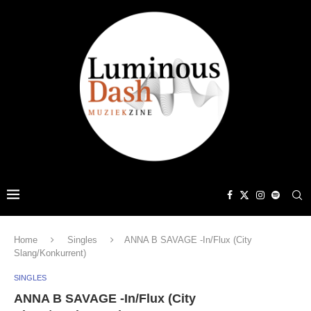
Home
Singles
ANNA B SAVAGE -In/Flux (City
Slang/Konkurrent)
SINGLES
ANNA B SAVAGE -In/Flux (City