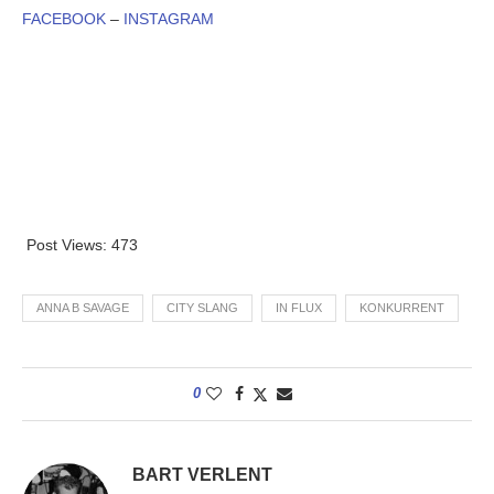
FACEBOOK
–
INSTAGRAM
Post Views:
473
ANNA B SAVAGE
CITY SLANG
IN FLUX
KONKURRENT
0
BART VERLENT