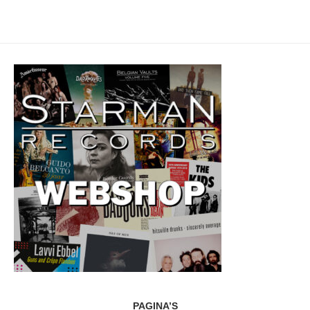
PAGINA’S