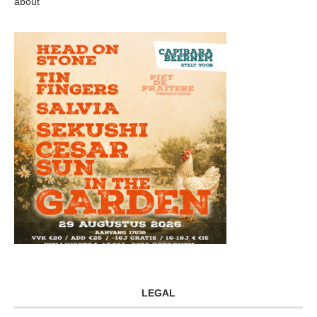
about
LEGAL