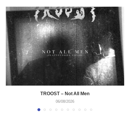
TROOST – Not All Men
06/08/2026