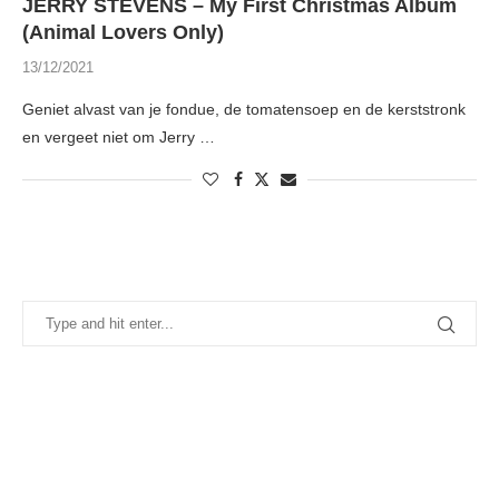
JERRY STEVENS – My First Christmas Album
(Animal Lovers Only)
13/12/2021
Geniet alvast van je fondue, de tomatensoep en de kerststronk
en vergeet niet om Jerry …