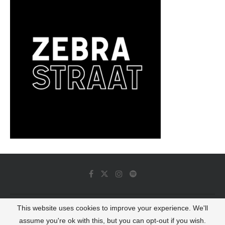
This website uses cookies to improve your experience. We'll
© 2022 - Luminous Dash All Rights Reserved
assume you're ok with this, but you can opt-out if you wish.