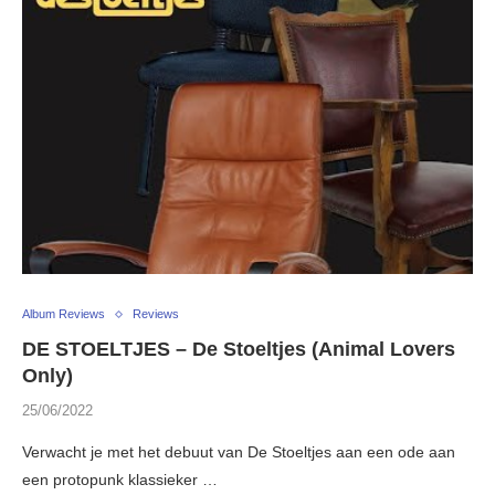
Album Reviews
Reviews
DE STOELTJES – De Stoeltjes (Animal Lovers
Only)
25/06/2022
Verwacht je met het debuut van De Stoeltjes aan een ode aan
een protopunk klassieker …