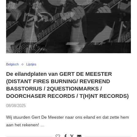
Belgisch
Lijstjes
De eilandplaten van GERT DE MEESTER
(DISTANT FIRES BURNING/ REVEREND
BASSTORIUS / 2QUESTIONMARKS /
DOORCHASER RECORDS / T(H)NT RECORDS)
08/08/2025
Wij stuurden Gert De Meester naar ons eiland en dat zette hem
aan het rekenen! …