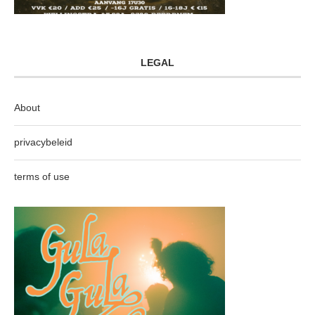
LEGAL
About
privacybeleid
terms of use