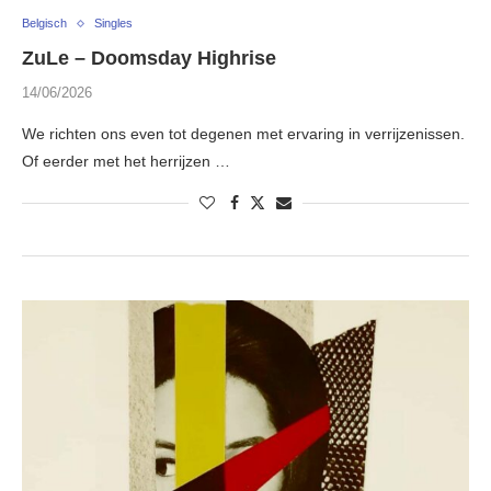
Belgisch
Singles
ZuLe – Doomsday Highrise
14/06/2026
We richten ons even tot degenen met ervaring in verrijzenissen.
Of eerder met het herrijzen …