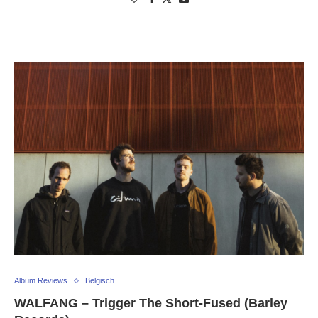
Album Reviews
Belgisch
WALFANG – Trigger The Short-Fused (Barley