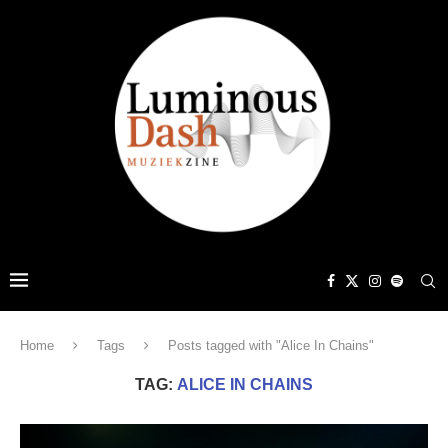
Home
Tags
Posts tagged with "Alice In Chains"
TAG:
ALICE IN CHAINS