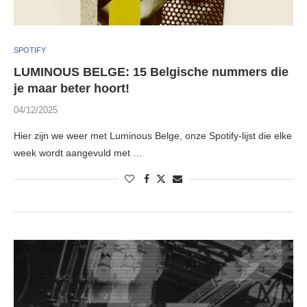
SPOTIFY
LUMINOUS BELGE: 15 Belgische nummers die
je maar beter hoort!
04/12/2025
Hier zijn we weer met Luminous Belge, onze Spotify-lijst die elke
week wordt aangevuld met …