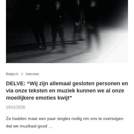
Belgisch
Interview
DELVE: “Wij zijn allemaal gesloten personen en
via onze teksten en muziek kunnen we al onze
moeilijkere emoties kwijt”
19/01/2026
Ze hadden maar een paar singles nodig om ons te overtuigen
dat we muzikaal goud …