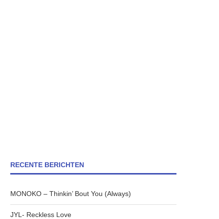
RECENTE BERICHTEN
MONOKO – Thinkin’ Bout You (Always)
JYL- Reckless Love