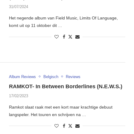
31/07/2024
Het negende album van Field Music, Limits Of Language,
komt uit op 11 oktober dit …
Album Reviews
Belgisch
Reviews
RAMKOT- In Between Borderlines (N.E.W.S.)
17/02/2023
Ramkot slaat raak met een kort maar krachtige debuut
langspeler. Het touren en schrijven na …