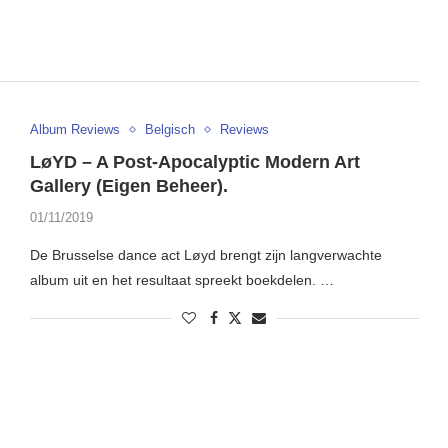
Album Reviews
Belgisch
Reviews
LøYD – A Post-Apocalyptic Modern Art
Gallery (Eigen Beheer).
01/11/2019
De Brusselse dance act Løyd brengt zijn langverwachte
album uit en het resultaat spreekt boekdelen. …