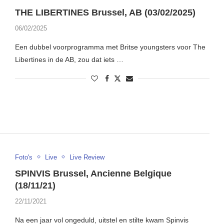
THE LIBERTINES Brussel, AB (03/02/2025)
06/02/2025
Een dubbel voorprogramma met Britse youngsters voor The
Libertines in de AB, zou dat iets …
Foto's
Live
Live Review
SPINVIS Brussel, Ancienne Belgique
(18/11/21)
22/11/2021
Na een jaar vol ongeduld, uitstel en stilte kwam Spinvis