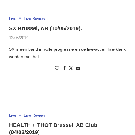
Live
Live Review
SX Brussel, AB (10/05/2019).
12/05/2019
SX is een band in volle progressie en de live-act en live-klank
worden met het …
Live
Live Review
HEALTH + THOT Brussel, AB Club
(04/03/2019)