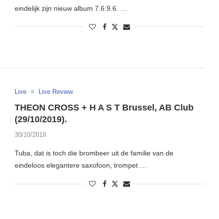
eindelijk zijn nieuw album 7.6.9.6. …
Live
Live Review
THEON CROSS + H A S T Brussel, AB Club
(29/10/2019).
30/10/2019
Tuba, dat is toch die brombeer uit de familie van de
eindeloos elegantere saxofoon, trompet …