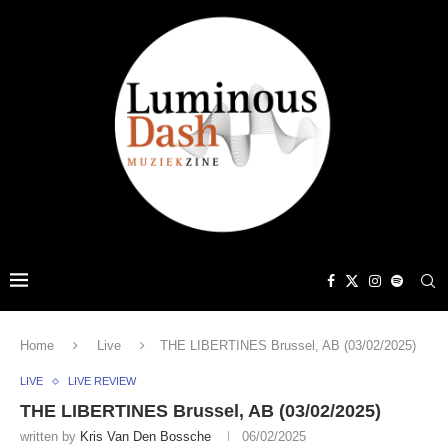
Home
Live
THE LIBERTINES Brussel, AB (03/02/2025)
LIVE
LIVE REVIEW
THE LIBERTINES Brussel, AB (03/02/2025)
written by
Kris Van Den Bossche
06/02/2025