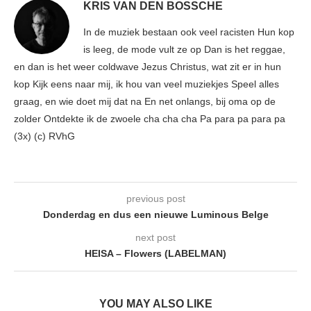
KRIS VAN DEN BOSSCHE
In de muziek bestaan ook veel racisten Hun kop
is leeg, de mode vult ze op Dan is het reggae,
en dan is het weer coldwave Jezus Christus, wat zit er in hun
kop Kijk eens naar mij, ik hou van veel muziekjes Speel alles
graag, en wie doet mij dat na En net onlangs, bij oma op de
zolder Ontdekte ik de zwoele cha cha cha Pa para pa para pa
(3x) (c) RVhG
previous post
Donderdag en dus een nieuwe Luminous Belge
next post
HEISA – Flowers (LABELMAN)
YOU MAY ALSO LIKE