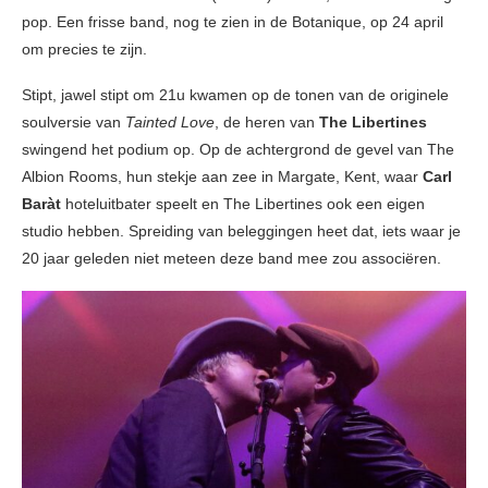
pop. Een frisse band, nog te zien in de Botanique, op 24 april
om precies te zijn.
Stipt, jawel stipt om 21u kwamen op de tonen van de originele
soulversie van
Tainted Love
, de heren van
The Libertines
swingend het podium op. Op de achtergrond de gevel van The
Albion Rooms, hun stekje aan zee in Margate, Kent, waar
Carl
Baràt
hoteluitbater speelt en The Libertines ook een eigen
studio hebben. Spreiding van beleggingen heet dat, iets waar je
20 jaar geleden niet meteen deze band mee zou associëren.