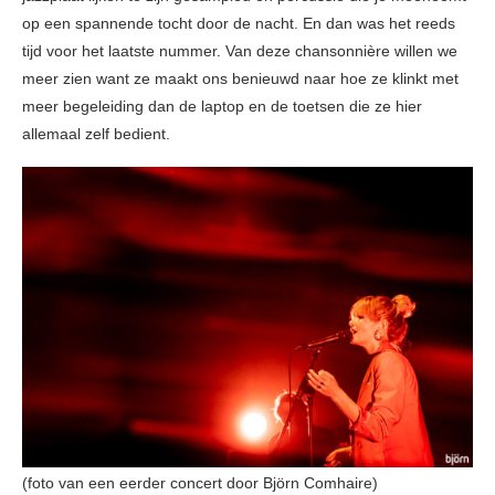
op een spannende tocht door de nacht. En dan was het reeds
tijd voor het laatste nummer. Van deze chansonnière willen we
meer zien want ze maakt ons benieuwd naar hoe ze klinkt met
meer begeleiding dan de laptop en de toetsen die ze hier
allemaal zelf bedient.
(foto van een eerder concert door Björn Comhaire)