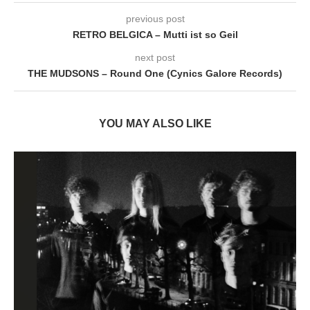
previous post
RETRO BELGICA – Mutti ist so Geil
next post
THE MUDSONS – Round One (Cynics Galore Records)
YOU MAY ALSO LIKE