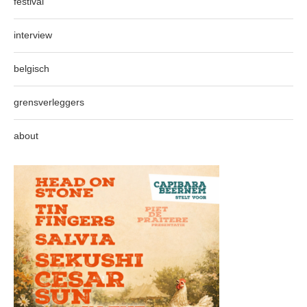
festival
interview
belgisch
grensverleggers
about