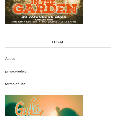
LEGAL
About
privacybeleid
terms of use