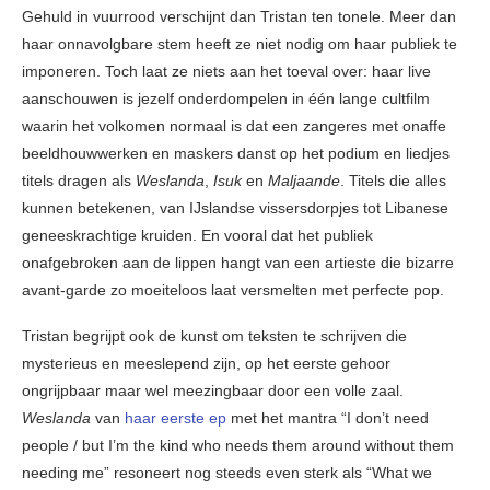
Gehuld in vuurrood verschijnt dan Tristan ten tonele. Meer dan
haar onnavolgbare stem heeft ze niet nodig om haar publiek te
imponeren. Toch laat ze niets aan het toeval over: haar live
aanschouwen is jezelf onderdompelen in één lange cultfilm
waarin het volkomen normaal is dat een zangeres met onaffe
beeldhouwwerken en maskers danst op het podium en liedjes
titels dragen als
Weslanda
,
Isuk
en
Maljaande
. Titels die alles
kunnen betekenen, van IJslandse vissersdorpjes tot Libanese
geneeskrachtige kruiden. En vooral dat het publiek
onafgebroken aan de lippen hangt van een artieste die bizarre
avant-garde zo moeiteloos laat versmelten met perfecte pop.
Tristan begrijpt ook de kunst om teksten te schrijven die
mysterieus en meeslepend zijn, op het eerste gehoor
ongrijpbaar maar wel meezingbaar door een volle zaal.
Weslanda
van
haar eerste ep
met het mantra “I don’t need
people / but I’m the kind who needs them around without them
needing me” resoneert nog steeds even sterk als “What we