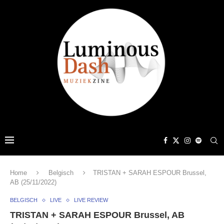
Home
Belgisch
TRISTAN + SARAH ESPOUR Brussel,
AB (25/11/2022)
BELGISCH
LIVE
LIVE REVIEW
TRISTAN + SARAH ESPOUR Brussel, AB