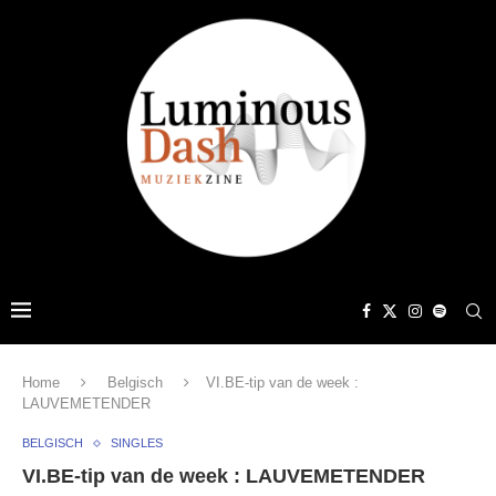
Home
Belgisch
VI.BE-tip van de week :
LAUVEMETENDER
BELGISCH
SINGLES
VI.BE-tip van de week : LAUVEMETENDER