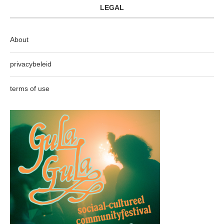
LEGAL
About
privacybeleid
terms of use