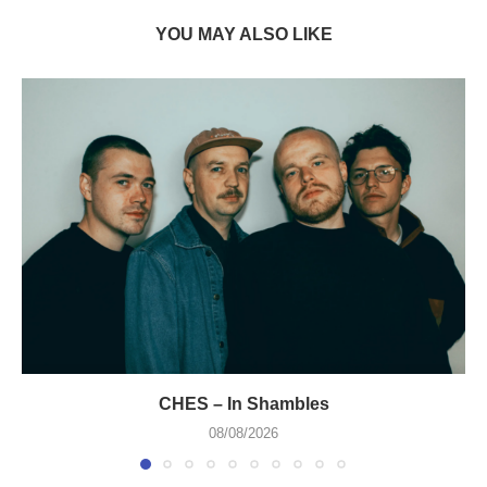
YOU MAY ALSO LIKE
CHES – In Shambles
08/08/2026