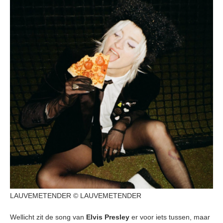
LAUVEMETENDER © LAUVEMETENDER
Wellicht zit de song van
Elvis Presley
er voor iets tussen, maar